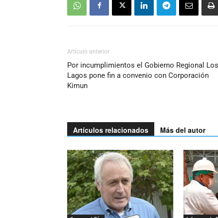
Artículo anterior
Por incumplimientos el Gobierno Regional Lo
Lagos pone fin a convenio con Corporación
Kimun
Artículos relacionados
Más del autor