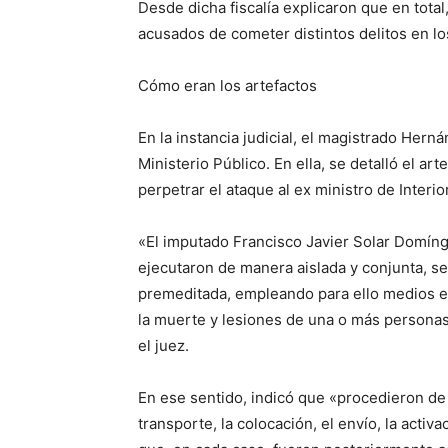
Desde dicha fiscalía explicaron que en total
acusados de cometer distintos delitos en lo
Cómo eran los artefactos
En la instancia judicial, el magistrado Herná
Ministerio Público. En ella, se detalló el ar
perpetrar el ataque al ex ministro de Inter
«El imputado Francisco Javier Solar Domín
ejecutaron de manera aislada y conjunta, s
premeditada, empleando para ello medios e
la muerte y lesiones de una o más persona
el juez.
En ese sentido, indicó que «procedieron de 
transporte, la colocación, el envío, la activ