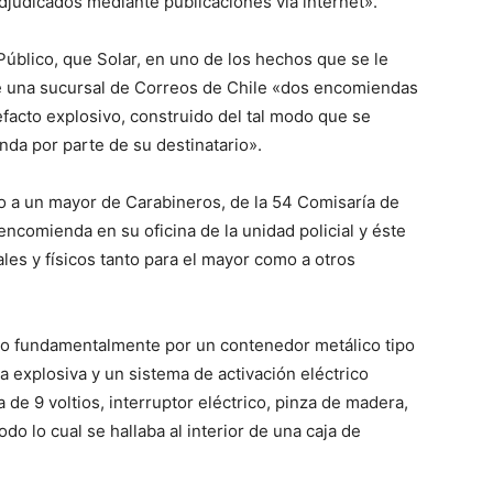
djudicados mediante publicaciones vía internet».
Público, que Solar, en uno de los hechos que se le
de una sucursal de Correos de Chile «dos encomiendas
facto explosivo, construido del tal modo que se
nda por parte de su destinatario».
do a un mayor de Carabineros, de la 54 Comisaría de
ncomienda en su oficina de la unidad policial y éste
es y físicos tanto para el mayor como a otros
do fundamentalmente por un contenedor metálico tipo
 explosiva y un sistema de activación eléctrico
de 9 voltios, interruptor eléctrico, pinza de madera,
do lo cual se hallaba al interior de una caja de