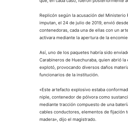
que, en cada caso, fueron posteriormente a
Replicón según la acusación del Ministerio 
imputan, el 24 de julio de 2019, envió des
contenedoras, cada una de ellas con un arte
activara mediante la apertura de la encomie
Así, uno de los paquetes habría sido envia
Carabineros de Huechuraba, quien abrió la e
explotó, provocando diversos daños material
funcionarios de la institución.
«Este artefacto explosivo estaba conforma
niple, contenedor de pólvora como sustancia
mediante tracción compuesto de una batería 
cables conductores, elementos de fijación to
madera», dijo el magistrado.