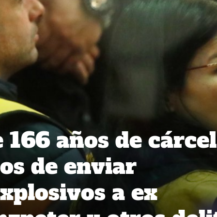
e 166 años de cárcel
os de enviar
xplosivos a ex