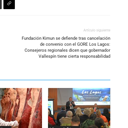
Artículo siguiente
s
Fundación Kimun se defiende tras cancelación
de convenio con el GORE Los Lagos:
Consejeros regionales dicen que gobernador
Vallespín tiene cierta responsabilidad