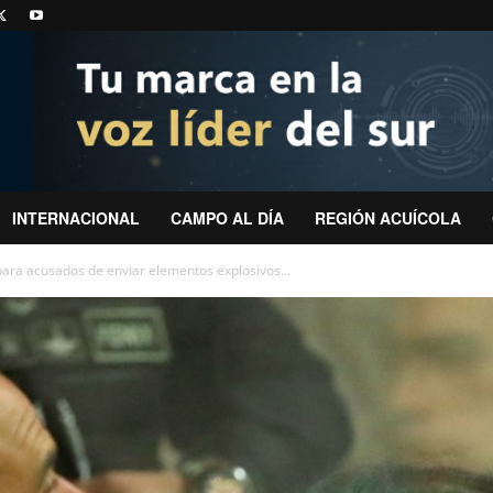
INTERNACIONAL
CAMPO AL DÍA
REGIÓN ACUÍCOLA
 para acusados de enviar elementos explosivos...