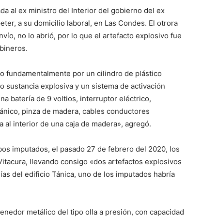
a al ex ministro del Interior del gobierno del ex
ter, a su domicilio laboral, en Las Condes. El otrora
nvío, no lo abrió, por lo que el artefacto explosivo fue
bineros.
o fundamentalmente por un cilindro de plástico
 sustancia explosiva y un sistema de activación
 batería de 9 voltios, interruptor eléctrico,
ánico, pinza de madera, cables conductores
ba al interior de una caja de madera», agregó.
bos imputados, el pasado 27 de febrero del 2020, los
Vitacura, llevando consigo «dos artefactos explosivos
nías del edificio Tánica, uno de los imputados habría
enedor metálico del tipo olla a presión, con capacidad