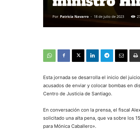
ministro Hin
Por
Patricia Navarro
-
18 de julio de 2023
2
Esta jornada se desarrolla el inicio del juic
acusados de enviar y colocar bombas en dist
Centro de Justicia de Santiago.
En conversación con la prensa, el fiscal Ale
solicitado una alta pena, que va sobre los 
para Mónica Caballero».