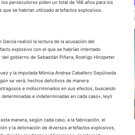
, los persecutores piden un total de 166 años para los
s que se habrían utilizado artefactos explosivos.
n García realizó la lectura de la acusación del
tefacto explosivo con el que se habrían intentado
ior del gobierno de Sebastián Piñera, Rodrigo Hinzpeter
guez y la imputada Mónica Andrea Caballero Sepúlveda
egún se verá, hechos delictivos de manera
stragosos e indiscriminados en sus efectos, buscando
s determinadas e indeterminadas en cada caso», leyó
esta manera, según cada caso, a la fabricación, el
ación y la detonación de diversos artefactos explosivos,