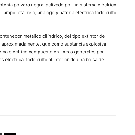
ntenía pólvora negra, activado por un sistema eléctrico
 ampolleta, reloj análogo y batería eléctrica todo culto
ontenedor metálico cilíndrico, del tipo extintor de
lo aproximadamente, que como sustancia explosiva
tema eléctrico compuesto en líneas generales por
es eléctrica, todo culto al interior de una bolsa de