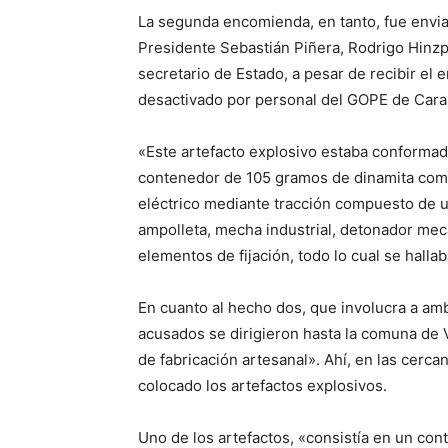
La segunda encomienda, en tanto, fue enviad
Presidente Sebastián Piñera, Rodrigo Hinzpe
secretario de Estado, a pesar de recibir el e
desactivado por personal del GOPE de Cara
«Este artefacto explosivo estaba conformad
contenedor de 105 gramos de dinamita como
eléctrico mediante tracción compuesto de una
ampolleta, mecha industrial, detonador mec
elementos de fijación, todo lo cual se halla
En cuanto al hecho dos, que involucra a am
acusados se dirigieron hasta la comuna de 
de fabricación artesanal». Ahí, en las cerca
colocado los artefactos explosivos.
Uno de los artefactos, «consistía en un cont