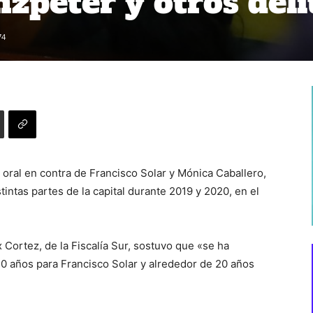
zpeter y otros deli
74
io oral en contra de Francisco Solar y Mónica Caballero,
intas partes de la capital durante 2019 y 2020, en el
x Cortez, de la Fiscalía Sur, sostuvo que «se ha
150 años para Francisco Solar y alrededor de 20 años