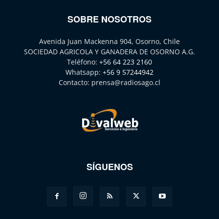
SOBRE NOSOTROS
Avenida Juan Mackenna 904, Osorno, Chile
SOCIEDAD AGRICOLA Y GANADERA DE OSORNO A.G.
Teléfono:
+56 64 223 2160
Whatsapp:
+56 9 57244942
Contacto:
prensa@radiosago.cl
SÍGUENOS