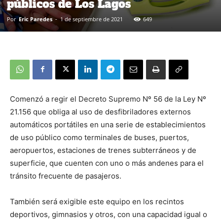
públicos de Los Lagos
Por
Eric Paredes
-
1 de septiembre de 2021
649
Comenzó a regir el Decreto Supremo Nº 56 de la Ley Nº
21.156 que obliga al uso de desfibriladores externos
automáticos portátiles en una serie de establecimientos
de uso público como terminales de buses, puertos,
aeropuertos, estaciones de trenes subterráneos y de
superficie, que cuenten con uno o más andenes para el
tránsito frecuente de pasajeros.
También será exigible este equipo en los recintos
deportivos, gimnasios y otros, con una capacidad igual o