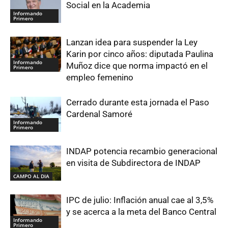
Social en la Academia
Informando
Primero
Lanzan idea para suspender la Ley
Karin por cinco años: diputada Paulina
Informando
Muñoz dice que norma impactó en el
Primero
empleo femenino
Cerrado durante esta jornada el Paso
Cardenal Samoré
Informando
Primero
INDAP potencia recambio generacional
en visita de Subdirectora de INDAP
CAMPO AL DIA
IPC de julio: Inflación anual cae al 3,5%
y se acerca a la meta del Banco Central
Informando
Primero