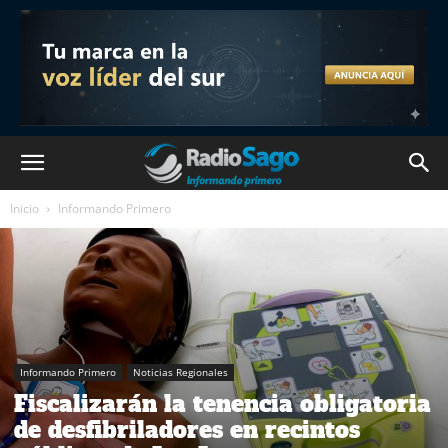
Inicio
Informando Primero
Informando Primero
Noticias Regionales
Fiscalizarán la tenencia obligatoria
de desfibriladores en recintos