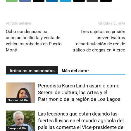
Artículo anterior
Artículo siguiente
Ocho condenados por
Tres sujetos en prisión
asociación ilícita y venta de
preventiva tras
vehículos robados en Puerto
desarticulación de red de
Montt
tráfico de drogas en Alerce
Artículos relacionados
Más del autor
Periodista Karen Lindh asumió como
Seremi de Cultura, las Artes y el
Patrimonio de la región de Los Lagos
Noticia del Día
Las lecciones que están dejando las
fuertes lluvias en el mundo agrícola del
país las comenta el Vice-presidente de
Campo al Día