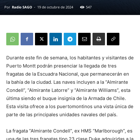
Por
Radio SAGO
-
19 de octubre de 2024
547
Durante este fin de semana, los habitantes y visitantes de
Puerto Montt podrán presenciar la llegada de tres
fragatas de la Escuadra Nacional, que permanecerán en
la bahía de la ciudad. Las naves incluyen a la “Almirante
Condell”, “Almirante Latorre” y “Almirante Williams”, esta
última siendo el buque insignia de la Armada de Chile.
Esta visita ofrece a los puertomontinos una vista única de
parte de las principales unidades navales del país.
La fragata “Almirante Condell”, ex HMS “Marlborough”, es
una de las tres fragatas tipo 23 clase Duke adquiridas a la