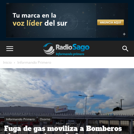
Inicio
Informando Primero
Informando Primero
Osorno
Fuga de gas moviliza a Bomberos