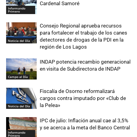
Cardenal Samoré
Informando
Primero
Consejo Regional aprueba recursos
para fortalecer el trabajo de los canes
detectores de drogas de la PDI en la
Noticia del Día
región de Los Lagos
INDAP potencia recambio generacional
en visita de Subdirectora de INDAP
Campo al Día
Fiscalía de Osorno reformalizará
cargos contra imputado por «Club de
la Pelea»
Noticia del Día
IPC de julio: Inflación anual cae al 3,5%
y se acerca a la meta del Banco Central
Informando
Primero