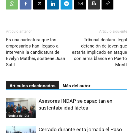
Artículo anterior
Artículo siguiente
Es una caricatura que los
Tribunal declara ilegal
empresarios han llegado a
detención de joven que
intervenir la candidatura de
estaría implicado en ataque
Evelyn Matthei, sostiene Juan
con arma blanca en Puerto
Sutil
Montt
Artículos relacionados
Más del autor
Asesores INDAP se capacitan en
sustentabilidad láctea
Noticia del Día
Cerrado durante esta jornada el Paso