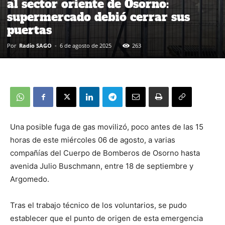
al sector oriente de Osorno:
supermercado debió cerrar sus
puertas
Por
Radio SAGO
-
6 de agosto de 2025
263
Una posible fuga de gas movilizó, poco antes de las 15
horas de este miércoles 06 de agosto, a varias
compañías del Cuerpo de Bomberos de Osorno hasta
avenida Julio Buschmann, entre 18 de septiembre y
Argomedo.
Tras el trabajo técnico de los voluntarios, se pudo
establecer que el punto de origen de esta emergencia