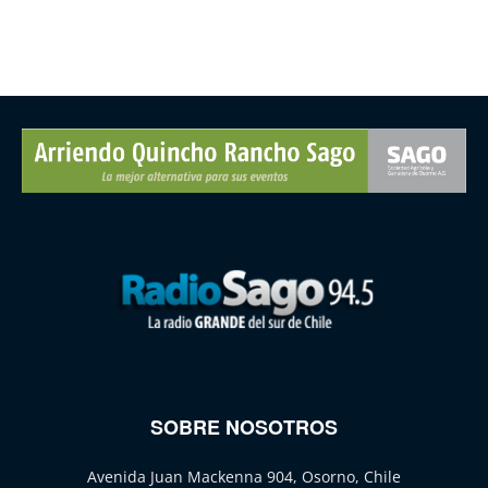
SOBRE NOSOTROS
Avenida Juan Mackenna 904, Osorno, Chile