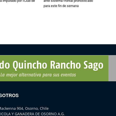
a imputado por «Club de
ante sistema frontal pronosticado
para este fin de semana
SOTROS
Mackenna 904, Osorno, Chile
ICOLA Y GANADERA DE OSORNO A.G.