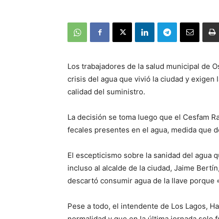
Los trabajadores de la salud municipal de O
crisis del agua que vivió la ciudad y exigen 
calidad del suministro.
La decisión se toma luego que el Cesfam Rah
fecales presentes en el agua, medida que de
El escepticismo sobre la sanidad del agua q
incluso al alcalde de la ciudad, Jaime Bertí
descartó consumir agua de la llave porque
Pese a todo, el intendente de Los Lagos, H
normalidad y que en la última jornada solo