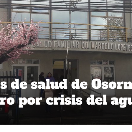
s de salud de Osor
ro por crisis del ag