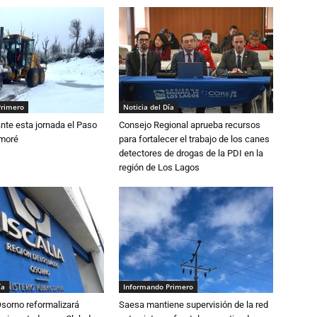
Primero
Noticia del Día
nte esta jornada el Paso
Consejo Regional aprueba recursos
amoré
para fortalecer el trabajo de los canes
detectores de drogas de la PDI en la
región de Los Lagos
ía
Informando Primero
Osorno reformalizará
Saesa mantiene supervisión de la red