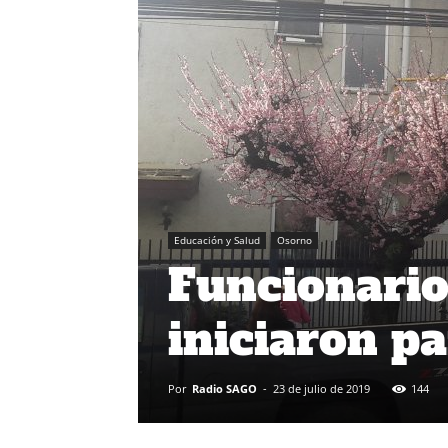
Educación y Salud
Osorno
Funcionario
iniciaron pa
Por
Radio SAGO
-
23 de julio de 2019
144