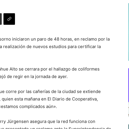
sorno iniciaron un paro de 48 horas, en reclamo por la
la realización de nuevos estudios para certificar la
ue Alto se cerrara por el hallazgo de coliformes
jó de regir en la jornada de ayer.
ue corre por las cañerías de la ciudad se extiende
n, quien esta mañana en El Diario de Cooperativa,
 «estamos complicados aún».
arry Jürgensen asegura que la red funciona con
 fue presentado un reclamo ante la Superintendencia de