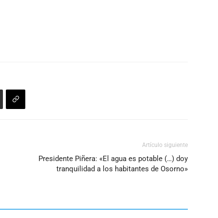
Artículo siguiente
Presidente Piñera: «El agua es potable (…) doy
tranquilidad a los habitantes de Osorno»