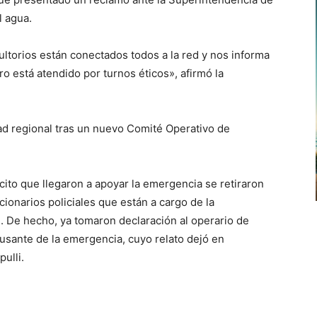
l agua.
ltorios están conectados todos a la red y nos informa
o está atendido por turnos éticos», afirmó la
dad regional tras un nuevo Comité Operativo de
cito que llegaron a apoyar la emergencia se retiraron
ncionarios policiales que están a cargo de la
n. De hecho, ya tomaron declaración al operario de
usante de la emergencia, cuyo relato dejó en
ulli.