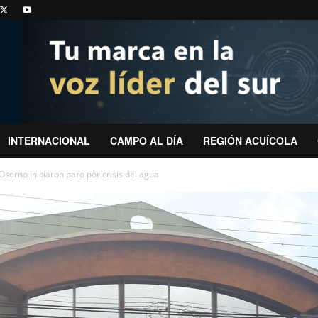
INTERNACIONAL
CAMPO AL DÍA
REGIÓN ACUÍCOLA
Osorno iniciaron paro por crisis del agua