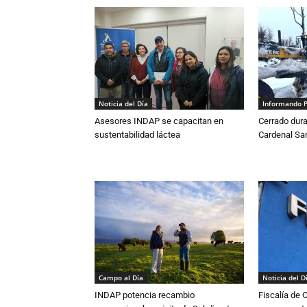
Noticia del Día
Informando 
Asesores INDAP se capacitan en
Cerrado dura
sustentabilidad láctea
Cardenal S
Campo al Día
Noticia del D
INDAP potencia recambio
Fiscalía de 