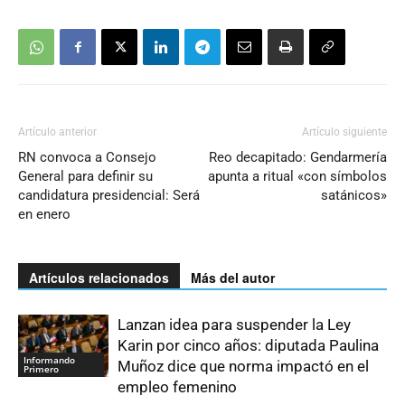
Artículo anterior
Artículo siguiente
RN convoca a Consejo
Reo decapitado: Gendarmería
General para definir su
apunta a ritual «con símbolos
candidatura presidencial: Será
satánicos»
en enero
Artículos relacionados
Más del autor
Lanzan idea para suspender la Ley
Karin por cinco años: diputada Paulina
Informando
Muñoz dice que norma impactó en el
Primero
empleo femenino