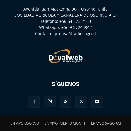
Avenida Juan Mackenna 904, Osorno, Chile
SOCIEDAD AGRICOLA Y GANADERA DE OSORNO A.G.
Teléfono:
+56 64 223 2160
Whatsapp:
+56 9 57244942
Contacto:
prensa@radiosago.cl
SÍGUENOS
EN VIVO OSORNO
EN VIVO PUERTO MONTT
EN VIVO SAGO AM