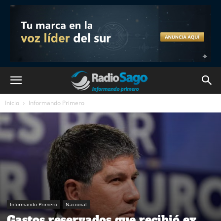
Inicio
Informando Primero
Informando Primero
Nacional
Gastos reservados que recibió ex