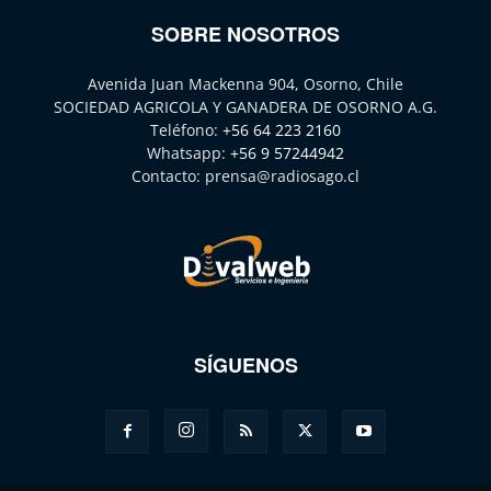
SOBRE NOSOTROS
Avenida Juan Mackenna 904, Osorno, Chile
SOCIEDAD AGRICOLA Y GANADERA DE OSORNO A.G.
Teléfono:
+56 64 223 2160
Whatsapp:
+56 9 57244942
Contacto:
prensa@radiosago.cl
SÍGUENOS