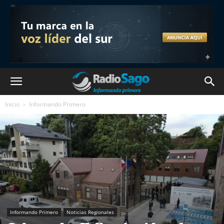
Inicio
Informando Primero
Informando Primero
Noticias Regionales