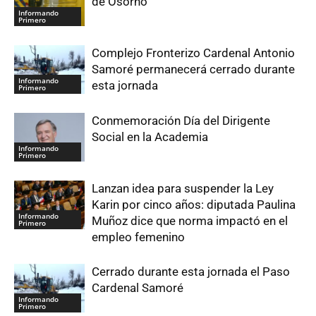
de Osorno
Informando
Primero
Complejo Fronterizo Cardenal Antonio
Samoré permanecerá cerrado durante
Informando
esta jornada
Primero
Conmemoración Día del Dirigente
Social en la Academia
Informando
Primero
Lanzan idea para suspender la Ley
Karin por cinco años: diputada Paulina
Informando
Muñoz dice que norma impactó en el
Primero
empleo femenino
Cerrado durante esta jornada el Paso
Cardenal Samoré
Informando
Primero