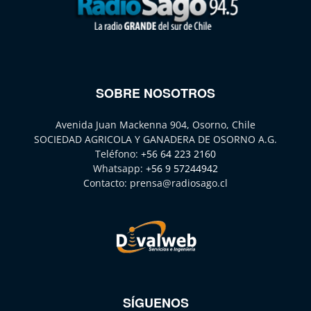
SOBRE NOSOTROS
Avenida Juan Mackenna 904, Osorno, Chile
SOCIEDAD AGRICOLA Y GANADERA DE OSORNO A.G.
Teléfono:
+56 64 223 2160
Whatsapp:
+56 9 57244942
Contacto:
prensa@radiosago.cl
SÍGUENOS