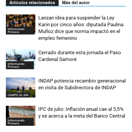
Artículos relacionados
Más del autor
Lanzan idea para suspender la Ley
Karin por cinco años: diputada Paulina
Informando
Muñoz dice que norma impactó en el
Primero
empleo femenino
Cerrado durante esta jornada el Paso
Cardenal Samoré
Informando
Primero
INDAP potencia recambio generacional
en visita de Subdirectora de INDAP
CAMPO AL DIA
IPC de julio: Inflación anual cae al 3,5%
y se acerca a la meta del Banco Central
Informando
Primero