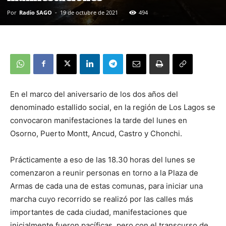
Por
Radio SAGO
-
19 de octubre de 2021
494
En el marco del aniversario de los dos años del
denominado estallido social, en la región de Los Lagos se
convocaron manifestaciones la tarde del lunes en
Osorno, Puerto Montt, Ancud, Castro y Chonchi.
Prácticamente a eso de las 18.30 horas del lunes se
comenzaron a reunir personas en torno a la Plaza de
Armas de cada una de estas comunas, para iniciar una
marcha cuyo recorrido se realizó por las calles más
importantes de cada ciudad, manifestaciones que
inicialmente fueron pacíficas, pero con el transcurso de