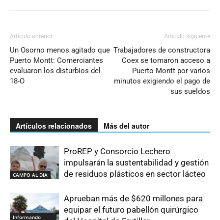
Artículo anterior
Artículo siguiente
Un Osorno menos agitado que
Trabajadores de constructora
Puerto Montt: Comerciantes
Coex se tomaron acceso a
evaluaron los disturbios del
Puerto Montt por varios
18-O
minutos exigiendo el pago de
sus sueldos
Artículos relacionados
Más del autor
ProREP y Consorcio Lechero
impulsarán la sustentabilidad y gestión
de residuos plásticos en sector lácteo
CAMPO AL DIA
Aprueban más de $620 millones para
equipar el futuro pabellón quirúrgico
Informando