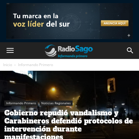
Inicio
Informando Primero
Informando Primero
Noticias Regionales
Gobierno repudió vandalismo y
Carabineros defendió protocolos de
intervención durante
manifestaciones