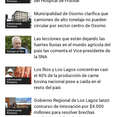
del Hospital de Frutillar
Primero
Municipalidad de Osorno clarifica que
camiones de alto tonelaje no pueden
Informando
circular por sector centro de Osorno
Primero
Las lecciones que están dejando las
fuertes lluvias en el mundo agrícola del
país las comenta el Vice-presidente de
Campo al Día
la SNA
Los Ríos y Los Lagos concentran casi
el 40% de la producción de carne
Informando
bovina nacional pese a caída en el
Primero
resto del país
Gobierno Regional de Los Lagos lanzó
concurso de innovación por $4.000
Informando
millones para resolver brechas
Primero