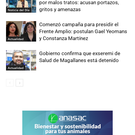
por malos tratos: acusan portazos,
gritos y amenazas
Noticia del Día
Comenzó campaña para presidir el
Frente Amplio: postulan Gael Yeomans
y Constanza Martínez
Actualidad
Gobierno confirma que exseremi de
Salud de Magallanes está detenido
Actualidad