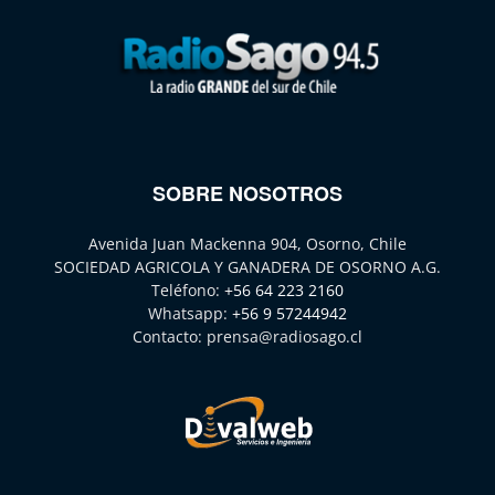
SOBRE NOSOTROS
Avenida Juan Mackenna 904, Osorno, Chile
SOCIEDAD AGRICOLA Y GANADERA DE OSORNO A.G.
Teléfono:
+56 64 223 2160
Whatsapp:
+56 9 57244942
Contacto:
prensa@radiosago.cl