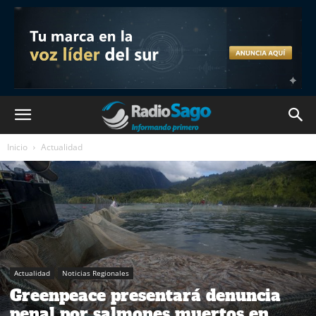
Inicio
Actualidad
Actualidad
Noticias Regionales
Greenpeace presentará denuncia
penal por salmones muertos en