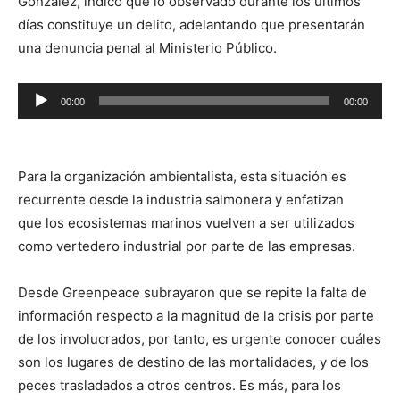
González, indicó que lo observado durante los últimos
días constituye un delito, adelantando que presentarán
una denuncia penal al Ministerio Público.
Reproductor
00:00
00:00
de
audio
Para la organización ambientalista, esta situación es
recurrente desde la industria salmonera y enfatizan
que los ecosistemas marinos vuelven a ser utilizados
como vertedero industrial por parte de las empresas.
Desde Greenpeace subrayaron que se repite la falta de
información respecto a la magnitud de la crisis por parte
de los involucrados, por tanto, es urgente conocer cuáles
son los lugares de destino de las mortalidades, y de los
peces trasladados a otros centros. Es más, para los