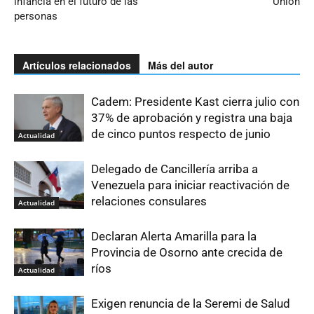
infancia en el futuro de las
Unión
personas
Artículos relacionados
Más del autor
Cadem: Presidente Kast cierra julio con
37% de aprobación y registra una baja
de cinco puntos respecto de junio
Actualidad
Delegado de Cancillería arriba a
Venezuela para iniciar reactivación de
relaciones consulares
Actualidad
Declaran Alerta Amarilla para la
Provincia de Osorno ante crecida de
ríos
Actualidad
Exigen renuncia de la Seremi de Salud