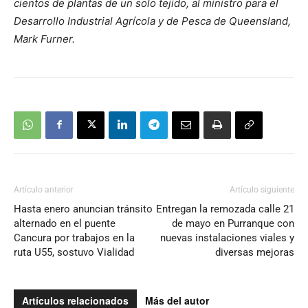
cientos de plantas de un solo tejido, al ministro para el
Desarrollo Industrial Agrícola y de Pesca de Queensland,
Mark Furner.
Artículo anterior
Artículo siguiente
Hasta enero anuncian tránsito
Entregan la remozada calle 21
alternado en el puente
de mayo en Purranque con
Cancura por trabajos en la
nuevas instalaciones viales y
ruta U55, sostuvo Vialidad
diversas mejoras
Artículos relacionados
Más del autor