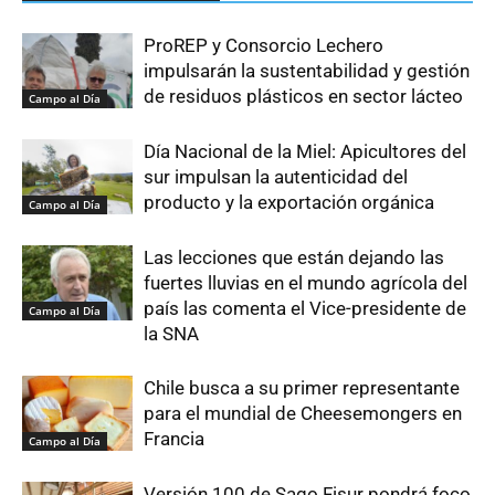
ProREP y Consorcio Lechero
impulsarán la sustentabilidad y gestión
de residuos plásticos en sector lácteo
Campo al Día
Día Nacional de la Miel: Apicultores del
sur impulsan la autenticidad del
producto y la exportación orgánica
Campo al Día
Las lecciones que están dejando las
fuertes lluvias en el mundo agrícola del
país las comenta el Vice-presidente de
Campo al Día
la SNA
Chile busca a su primer representante
para el mundial de Cheesemongers en
Francia
Campo al Día
Versión 100 de Sago Fisur pondrá foco