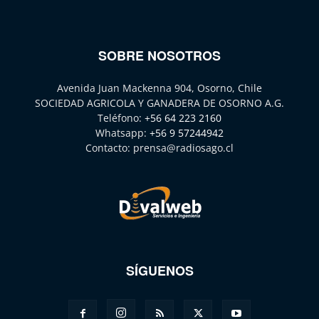
SOBRE NOSOTROS
Avenida Juan Mackenna 904, Osorno, Chile
SOCIEDAD AGRICOLA Y GANADERA DE OSORNO A.G.
Teléfono:
+56 64 223 2160
Whatsapp:
+56 9 57244942
Contacto:
prensa@radiosago.cl
SÍGUENOS