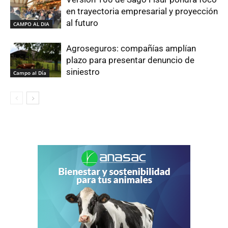
en trayectoria empresarial y proyección
al futuro
CAMPO AL DIA
Agroseguros: compañías amplían
plazo para presentar denuncio de
siniestro
Campo al Día