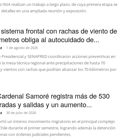
INIA realizan un trabajo a largo plazo, de cuya primera etapa se
 detalles en una ampliada reunión y exposición.
sistema frontal con rachas de viento de
ómetros obliga al autocuidado de...
z
-
1 de agosto de 2026
o Presidencial y SENAPRED coordinaron acciones preventivas en
 la mesa técnica regional ante precipitaciones de hasta 70
y vientos con rachas que podrían alcanzar los 70 kilómetros por
ardenal Samoré registra más de 530
tradas y salidas y un aumento...
z
-
30 de julio de 2026
ortó un intenso movimiento migratorio en el principal complejo
 Chile durante el primer semestre, logrando además la detención
onas con órdenes judiciales pendientes.