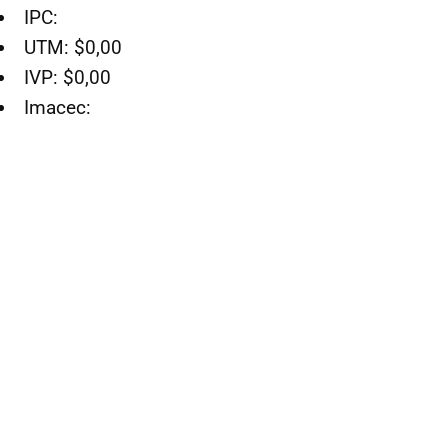
IPC:
UTM: $0,00
IVP: $0,00
Imacec: