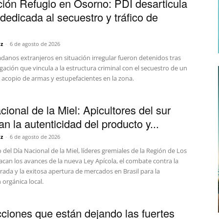
ión Refugio en Osorno: PDI desarticula
dedicada al secuestro y tráfico de
z
-
6 de agosto de 2026
danos extranjeros en situación irregular fueron detenidos tras
gación que vincula a la estructura criminal con el secuestro de un
l acopio de armas y estupefacientes en la zona.
cional de la Miel: Apicultores del sur
n la autenticidad del producto y...
z
-
6 de agosto de 2026
 del Día Nacional de la Miel, líderes gremiales de la Región de Los
can los avances de la nueva Ley Apícola, el combate contra la
rada y la exitosa apertura de mercados en Brasil para la
orgánica local.
cciones que están dejando las fuertes