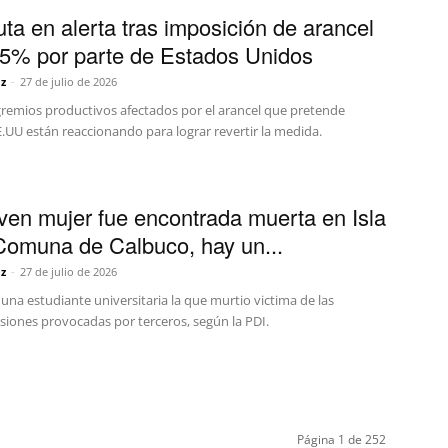
uta en alerta tras imposición de arancel
,5% por parte de Estados Unidos
z
-
27 de julio de 2026
gremios productivos afectados por el arancel que pretende
.UU están reaccionando para lograr revertir la medida.
ven mujer fue encontrada muerta en Isla
Comuna de Calbuco, hay un...
z
-
27 de julio de 2026
 una estudiante universitaria la que murtio victima de las
siones provocadas por terceros, según la PDI.
Página 1 de 252