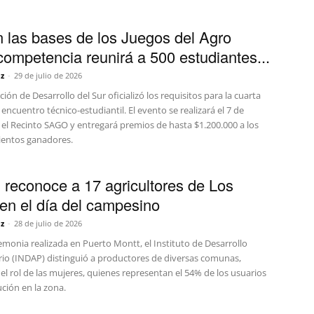
 las bases de los Juegos del Agro
competencia reunirá a 500 estudiantes...
z
-
29 de julio de 2026
ión de Desarrollo del Sur oficializó los requisitos para la cuarta
 encuentro técnico-estudiantil. El evento se realizará el 7 de
 el Recinto SAGO y entregará premios de hasta $1.200.000 a los
ientos ganadores.
reconoce a 17 agricultores de Los
en el día del campesino
z
-
28 de julio de 2026
monia realizada en Puerto Montt, el Instituto de Desarrollo
io (INDAP) distinguió a productores de diversas comunas,
el rol de las mujeres, quienes representan el 54% de los usuarios
tución en la zona.