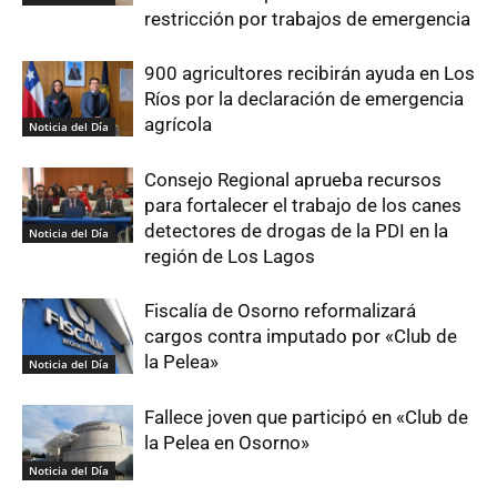
restricción por trabajos de emergencia
900 agricultores recibirán ayuda en Los
Ríos por la declaración de emergencia
agrícola
Noticia del Día
Consejo Regional aprueba recursos
para fortalecer el trabajo de los canes
detectores de drogas de la PDI en la
Noticia del Día
región de Los Lagos
Fiscalía de Osorno reformalizará
cargos contra imputado por «Club de
la Pelea»
Noticia del Día
Fallece joven que participó en «Club de
la Pelea en Osorno»
Noticia del Día