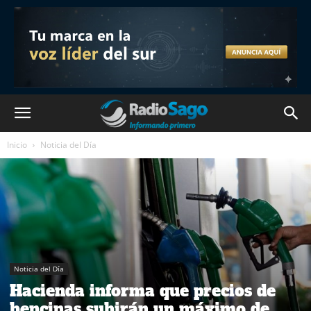
Inicio
Noticia del Día
Noticia del Día
Hacienda informa que precios de
bencinas subirán un máximo de