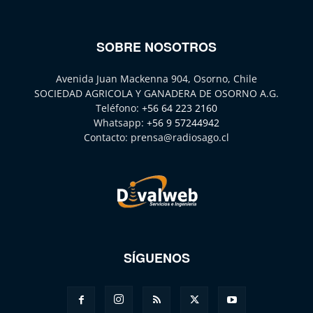
SOBRE NOSOTROS
Avenida Juan Mackenna 904, Osorno, Chile
SOCIEDAD AGRICOLA Y GANADERA DE OSORNO A.G.
Teléfono:
+56 64 223 2160
Whatsapp:
+56 9 57244942
Contacto:
prensa@radiosago.cl
SÍGUENOS