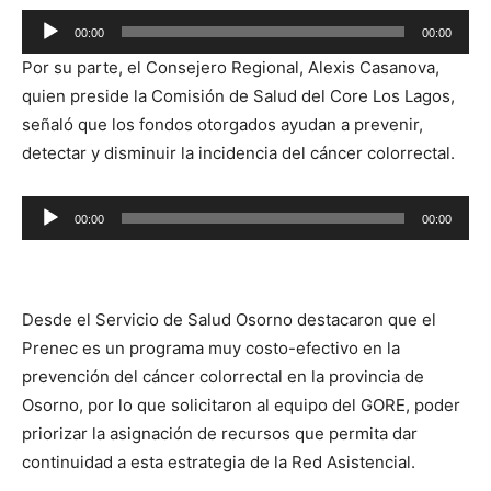
Reproductor
00:00
00:00
de
Por su parte, el Consejero Regional, Alexis Casanova,
audio
quien preside la Comisión de Salud del Core Los Lagos,
señaló que los fondos otorgados ayudan a prevenir,
detectar y disminuir la incidencia del cáncer colorrectal.
Reproductor
00:00
00:00
de
audio
Desde el Servicio de Salud Osorno destacaron que el
Prenec es un programa muy costo-efectivo en la
prevención del cáncer colorrectal en la provincia de
Osorno, por lo que solicitaron al equipo del GORE, poder
priorizar la asignación de recursos que permita dar
continuidad a esta estrategia de la Red Asistencial.