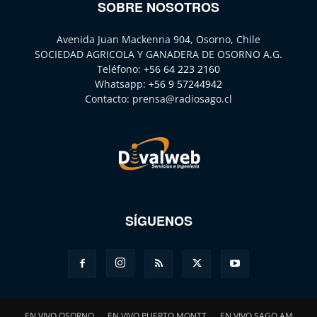
SOBRE NOSOTROS
Avenida Juan Mackenna 904, Osorno, Chile
SOCIEDAD AGRICOLA Y GANADERA DE OSORNO A.G.
Teléfono:
+56 64 223 2160
Whatsapp:
+56 9 57244942
Contacto:
prensa@radiosago.cl
SÍGUENOS
EN VIVO OSORNO
EN VIVO PUERTO MONTT
EN VIVO SAGO AM