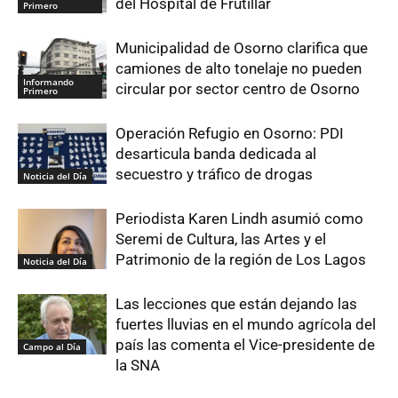
del Hospital de Frutillar
Primero
Municipalidad de Osorno clarifica que
camiones de alto tonelaje no pueden
Informando
circular por sector centro de Osorno
Primero
Operación Refugio en Osorno: PDI
desarticula banda dedicada al
secuestro y tráfico de drogas
Noticia del Día
Periodista Karen Lindh asumió como
Seremi de Cultura, las Artes y el
Patrimonio de la región de Los Lagos
Noticia del Día
Las lecciones que están dejando las
fuertes lluvias en el mundo agrícola del
país las comenta el Vice-presidente de
Campo al Día
la SNA