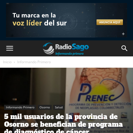
Inicio
Informando Primero
Informando Primero
Osorno
Salud
5 mil usuarios de la provincia de
Osorno se benefician de programa
de diagnóstico de cáncer