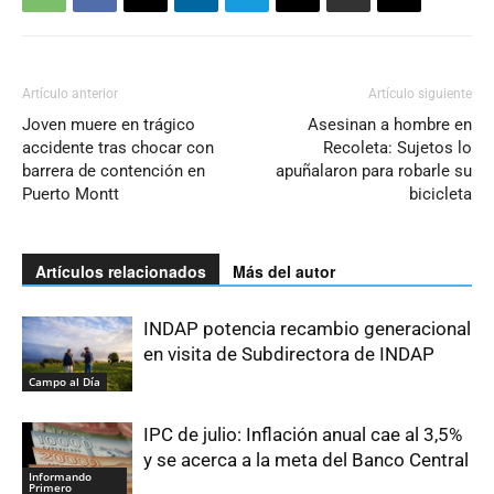
Artículo anterior
Artículo siguiente
Joven muere en trágico
Asesinan a hombre en
accidente tras chocar con
Recoleta: Sujetos lo
barrera de contención en
apuñalaron para robarle su
Puerto Montt
bicicleta
Artículos relacionados
Más del autor
INDAP potencia recambio generacional
en visita de Subdirectora de INDAP
Campo al Día
IPC de julio: Inflación anual cae al 3,5%
y se acerca a la meta del Banco Central
Informando
Primero