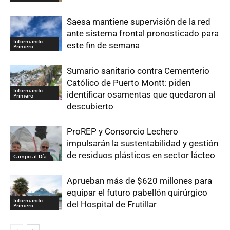
Saesa mantiene supervisión de la red
ante sistema frontal pronosticado para
Informando
este fin de semana
Primero
Sumario sanitario contra Cementerio
Católico de Puerto Montt: piden
Informando
identificar osamentas que quedaron al
Primero
descubierto
ProREP y Consorcio Lechero
impulsarán la sustentabilidad y gestión
de residuos plásticos en sector lácteo
Campo al Día
Aprueban más de $620 millones para
equipar el futuro pabellón quirúrgico
Informando
del Hospital de Frutillar
Primero