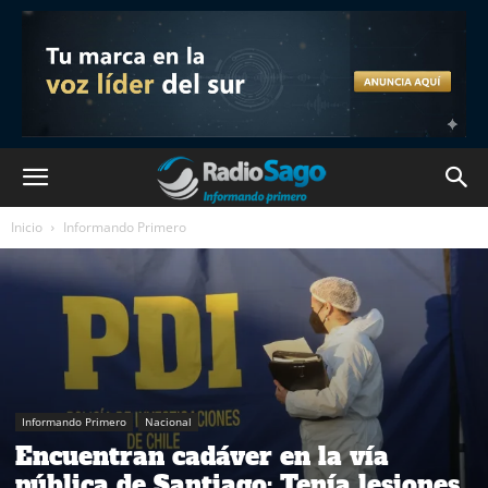
Inicio
Informando Primero
Informando Primero
Nacional
Encuentran cadáver en la vía
pública de Santiago: Tenía lesiones