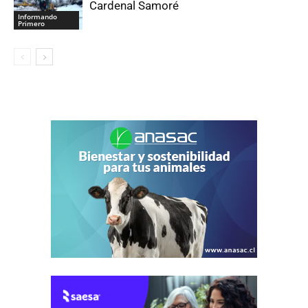
Cardenal Samoré
Informando
Primero