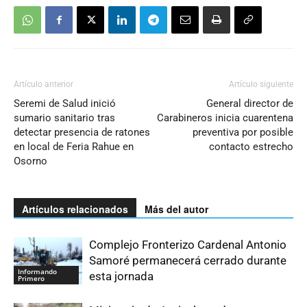
Artículo anterior
Artículo siguiente
Seremi de Salud inició
General director de
sumario sanitario tras
Carabineros inicia cuarentena
detectar presencia de ratones
preventiva por posible
en local de Feria Rahue en
contacto estrecho
Osorno
Artículos relacionados
Más del autor
Complejo Fronterizo Cardenal Antonio
Samoré permanecerá cerrado durante
Informando
esta jornada
Primero