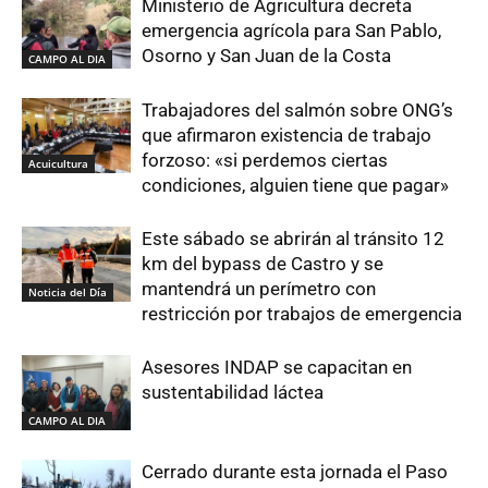
Ministerio de Agricultura decreta
emergencia agrícola para San Pablo,
Osorno y San Juan de la Costa
CAMPO AL DIA
Trabajadores del salmón sobre ONG’s
que afirmaron existencia de trabajo
forzoso: «si perdemos ciertas
Acuicultura
condiciones, alguien tiene que pagar»
Este sábado se abrirán al tránsito 12
km del bypass de Castro y se
mantendrá un perímetro con
Noticia del Día
restricción por trabajos de emergencia
Asesores INDAP se capacitan en
sustentabilidad láctea
CAMPO AL DIA
Cerrado durante esta jornada el Paso