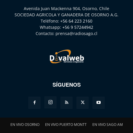
Avenida Juan Mackenna 904, Osorno, Chile
SOCIEDAD AGRICOLA Y GANADERA DE OSORNO A.G.
Teléfono:
+56 64 223 2160
Whatsapp:
+56 9 57244942
Contacto:
prensa@radiosago.cl
SÍGUENOS
EN VIVO OSORNO
EN VIVO PUERTO MONTT
EN VIVO SAGO AM