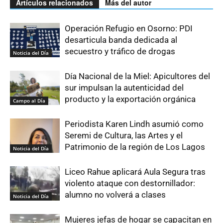
Artículos relacionados
Más del autor
Operación Refugio en Osorno: PDI
desarticula banda dedicada al
secuestro y tráfico de drogas
Noticia del Día
Día Nacional de la Miel: Apicultores del
sur impulsan la autenticidad del
producto y la exportación orgánica
Campo al Día
Periodista Karen Lindh asumió como
Seremi de Cultura, las Artes y el
Patrimonio de la región de Los Lagos
Noticia del Día
Liceo Rahue aplicará Aula Segura tras
violento ataque con destornillador:
alumno no volverá a clases
Noticia del Día
Mujeres jefas de hogar se capacitan en