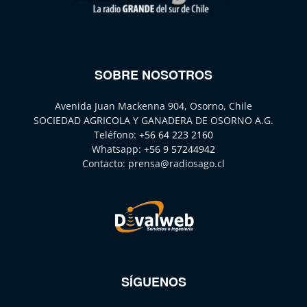
SOBRE NOSOTROS
Avenida Juan Mackenna 904, Osorno, Chile
SOCIEDAD AGRICOLA Y GANADERA DE OSORNO A.G.
Teléfono:
+56 64 223 2160
Whatsapp:
+56 9 57244942
Contacto:
prensa@radiosago.cl
SÍGUENOS