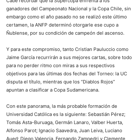
Cabe recordar que la Supercopa enfrenta a los
ganadores del Campeonato Nacional y la Copa Chile, sin
embargo como el año pasado no se realizó este último
certamen, la ANFP determinó otorgarle ese cupo a
Ñublense, por su condición de campeón del ascenso.
Y para este compromiso, tanto Cristian Pauluccio como
Jaime García recurrirán a sus mejores cartas, sobre todo
para no perder ritmo con miras a sus respectivos
objetivos para las últimas dos fechas del Torneo: la UC
disputa el título, mientras que los “Diablos Rojos”
apuntan a clasificar a Copa Sudamericana.
Con este panorama, la más probable formación de
Universidad Católica es la siguiente: Sebastián Pérez;
Tomás Asta-Buruaga, Germán Lanaro, Valber Huerta,
Alfonso Parot; Ignacio Saavedra, Juan Leiva, Luciano
Aued; Diego Valencia, Fernando Zampedri y Clemente