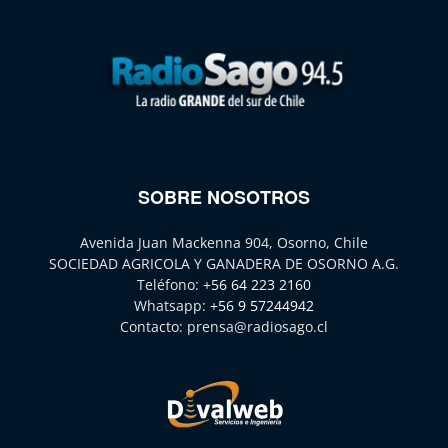
SOBRE NOSOTROS
Avenida Juan Mackenna 904, Osorno, Chile
SOCIEDAD AGRICOLA Y GANADERA DE OSORNO A.G.
Teléfono:
+56 64 223 2160
Whatsapp:
+56 9 57244942
Contacto:
prensa@radiosago.cl