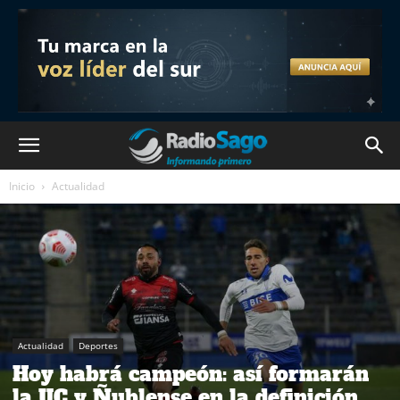
Inicio
Actualidad
Actualidad
Deportes
Hoy habrá campeón: así formarán
la UC y Ñublense en la definición