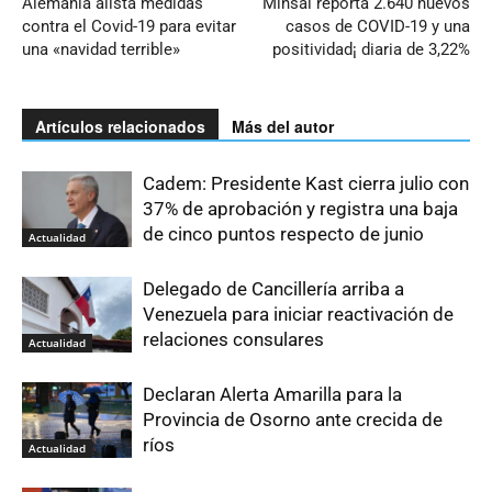
Alemania alista medidas
Minsal reporta 2.640 nuevos
contra el Covid-19 para evitar
casos de COVID-19 y una
una «navidad terrible»
positividad¡ diaria de 3,22%
Artículos relacionados
Más del autor
Cadem: Presidente Kast cierra julio con
37% de aprobación y registra una baja
de cinco puntos respecto de junio
Actualidad
Delegado de Cancillería arriba a
Venezuela para iniciar reactivación de
relaciones consulares
Actualidad
Declaran Alerta Amarilla para la
Provincia de Osorno ante crecida de
ríos
Actualidad