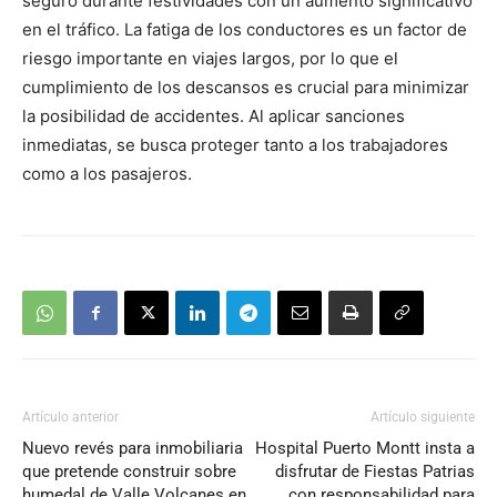
seguro durante festividades con un aumento significativo
en el tráfico. La fatiga de los conductores es un factor de
riesgo importante en viajes largos, por lo que el
cumplimiento de los descansos es crucial para minimizar
la posibilidad de accidentes. Al aplicar sanciones
inmediatas, se busca proteger tanto a los trabajadores
como a los pasajeros.
Artículo anterior
Artículo siguiente
Nuevo revés para inmobiliaria
Hospital Puerto Montt insta a
que pretende construir sobre
disfrutar de Fiestas Patrias
humedal de Valle Volcanes en
con responsabilidad para