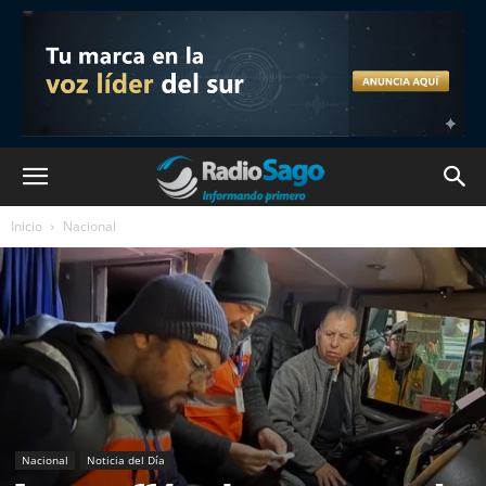
Inicio
Nacional
Nacional
Noticia del Día