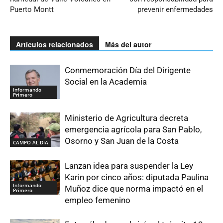
Puerto Montt
prevenir enfermedades
Artículos relacionados
Más del autor
Conmemoración Día del Dirigente
Social en la Academia
Informando
Primero
Ministerio de Agricultura decreta
emergencia agrícola para San Pablo,
Osorno y San Juan de la Costa
CAMPO AL DIA
Lanzan idea para suspender la Ley
Karin por cinco años: diputada Paulina
Informando
Muñoz dice que norma impactó en el
Primero
empleo femenino