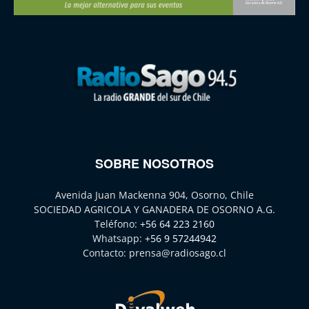
SOBRE NOSOTROS
Avenida Juan Mackenna 904, Osorno, Chile
SOCIEDAD AGRICOLA Y GANADERA DE OSORNO A.G.
Teléfono:
+56 64 223 2160
Whatsapp:
+56 9 57244942
Contacto:
prensa@radiosago.cl