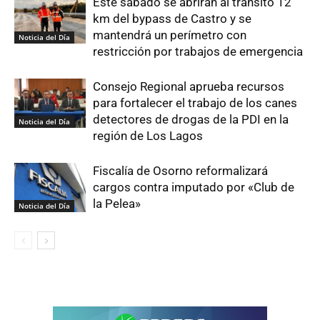
Este sábado se abrirán al tránsito 12
km del bypass de Castro y se
mantendrá un perímetro con
Noticia del Día
restricción por trabajos de emergencia
Consejo Regional aprueba recursos
para fortalecer el trabajo de los canes
detectores de drogas de la PDI en la
Noticia del Día
región de Los Lagos
Fiscalía de Osorno reformalizará
cargos contra imputado por «Club de
la Pelea»
Noticia del Día