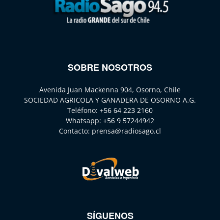
SOBRE NOSOTROS
Avenida Juan Mackenna 904, Osorno, Chile
SOCIEDAD AGRICOLA Y GANADERA DE OSORNO A.G.
Teléfono:
+56 64 223 2160
Whatsapp:
+56 9 57244942
Contacto:
prensa@radiosago.cl
SÍGUENOS