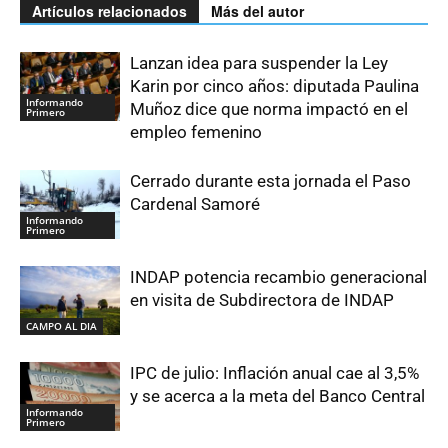
Artículos relacionados
Más del autor
Lanzan idea para suspender la Ley
Karin por cinco años: diputada Paulina
Informando
Muñoz dice que norma impactó en el
Primero
empleo femenino
Cerrado durante esta jornada el Paso
Cardenal Samoré
Informando
Primero
INDAP potencia recambio generacional
en visita de Subdirectora de INDAP
CAMPO AL DIA
IPC de julio: Inflación anual cae al 3,5%
y se acerca a la meta del Banco Central
Informando
Primero