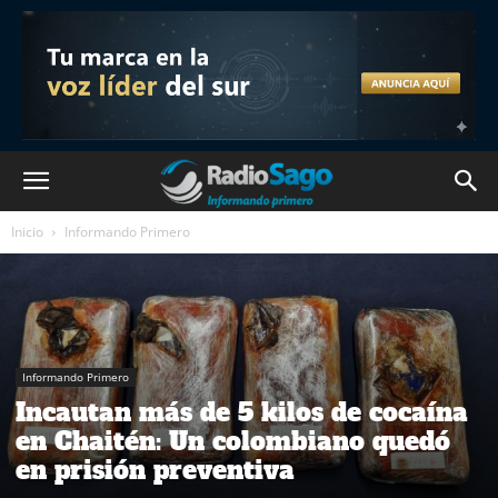
Inicio
Informando Primero
Informando Primero
Incautan más de 5 kilos de cocaína
en Chaitén: Un colombiano quedó
en prisión preventiva