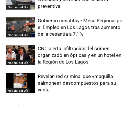
preventiva
Noticia del Día
Gobierno constituye Mesa Regional por
el Empleo en Los Lagos tras aumento
de la cesantía a 7,1%
Noticia del Día
CNC alerta infiltración del crimen
organizado en ópticas y en un hotel en
la Región de Los Lagos
Noticia del Día
Revelan red criminal que «maquilla
salmones» descompuestos para su
venta
Noticia del Día