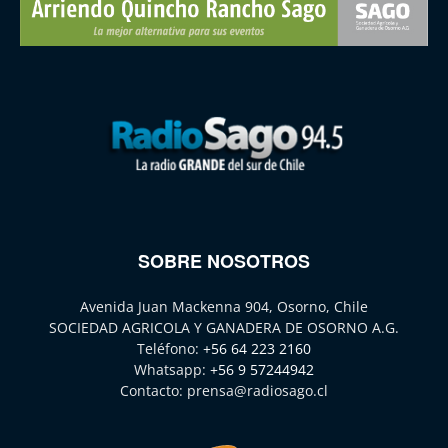
SOBRE NOSOTROS
Avenida Juan Mackenna 904, Osorno, Chile
SOCIEDAD AGRICOLA Y GANADERA DE OSORNO A.G.
Teléfono:
+56 64 223 2160
Whatsapp:
+56 9 57244942
Contacto:
prensa@radiosago.cl