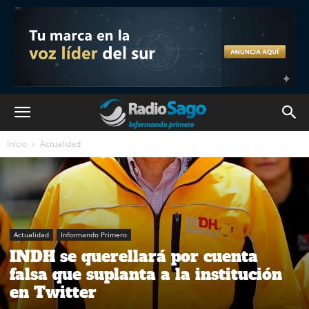
Inicio
Actualidad
Actualidad
Informando Primero
INDH se querellará por cuenta
falsa que suplanta a la institución
en Twitter