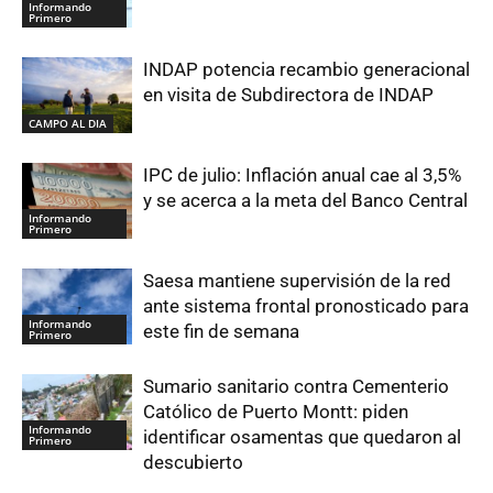
Informando
Primero
INDAP potencia recambio generacional
en visita de Subdirectora de INDAP
CAMPO AL DIA
IPC de julio: Inflación anual cae al 3,5%
y se acerca a la meta del Banco Central
Informando
Primero
Saesa mantiene supervisión de la red
ante sistema frontal pronosticado para
Informando
este fin de semana
Primero
Sumario sanitario contra Cementerio
Católico de Puerto Montt: piden
Informando
identificar osamentas que quedaron al
Primero
descubierto