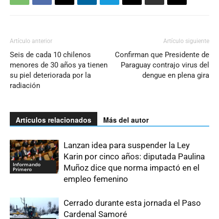
Artículo anterior
Artículo siguiente
Seis de cada 10 chilenos
Confirman que Presidente de
menores de 30 años ya tienen
Paraguay contrajo virus del
su piel deteriorada por la
dengue en plena gira
radiación
Artículos relacionados
Más del autor
Lanzan idea para suspender la Ley
Karin por cinco años: diputada Paulina
Informando
Muñoz dice que norma impactó en el
Primero
empleo femenino
Cerrado durante esta jornada el Paso
Cardenal Samoré