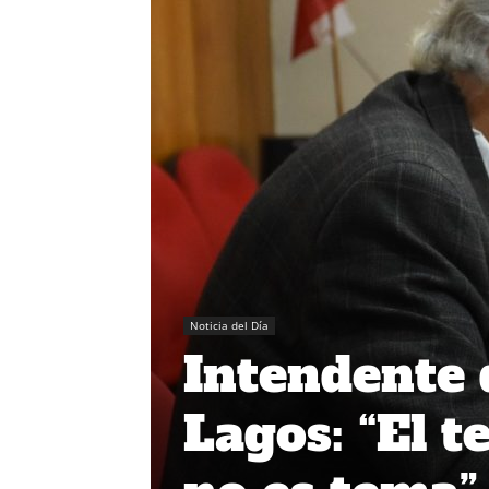
Noticia del Día
Intendente 
Lagos: “El t