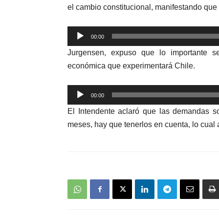
el cambio constitucional, manifestando que 
Reproductor
00:00
de
Jurgensen, expuso que lo importante se
audio
económica que experimentará Chile.
Reproductor
00:00
de
El Intendente aclaró que las demandas s
audio
meses, hay que tenerlos en cuenta, lo cual