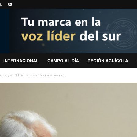
INTERNACIONAL
CAMPO AL DÍA
REGIÓN ACUÍCOLA
 Lagos: “El tema constitucional ya no...