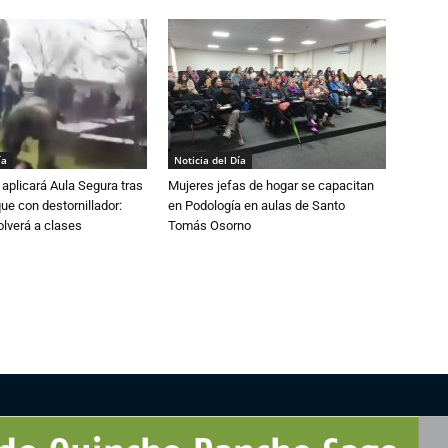
ía
Noticia del Día
aplicará Aula Segura tras
Mujeres jefas de hogar se capacitan
que con destornillador:
en Podología en aulas de Santo
lverá a clases
Tomás Osorno