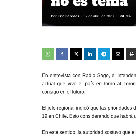
no es tema”
Por
Eric Paredes
-
12 de abril de 2020
907
En entrevista con Radio Sago, el Intendent
actual que vive el país en torno al coro
consigo en el futuro.
El jefe regional indicó que las prioridades 
19 en Chile. Esto considerando que habrá 
En este sentido, la autoridad sostuvo que e