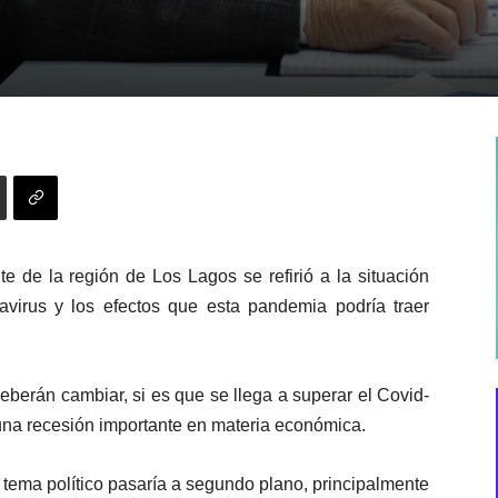
e de la región de Los Lagos se refirió a la situación
navirus y los efectos que esta pandemia podría traer
deberán cambiar, si es que se llega a superar el Covid-
una recesión importante en materia económica.
l tema político pasaría a segundo plano, principalmente