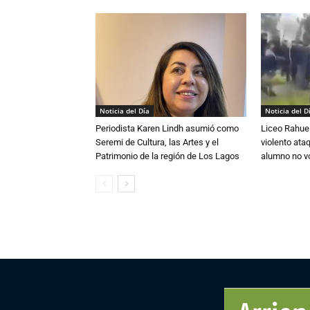
Noticia del Día
Noticia del D
Periodista Karen Lindh asumió como
Liceo Rahue 
Seremi de Cultura, las Artes y el
violento ata
Patrimonio de la región de Los Lagos
alumno no vo