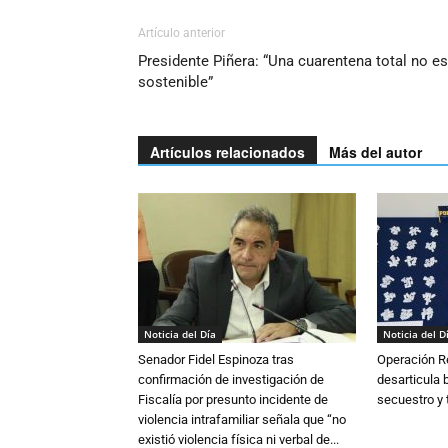
Artículo anterior
Presidente Piñera: “Una cuarentena total no es
sostenible”
Artículos relacionados
Más del autor
Noticia del Día
Noticia del D
Senador Fidel Espinoza tras
Operación R
confirmación de investigación de
desarticula 
Fiscalía por presunto incidente de
secuestro y 
violencia intrafamiliar señala que “no
existió violencia física ni verbal de...