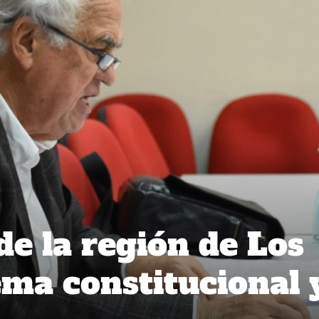
de la región de Los
ema constitucional 