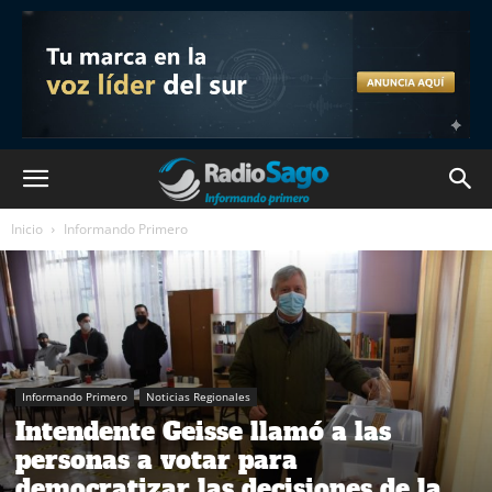
Inicio
Informando Primero
Informando Primero
Noticias Regionales
Intendente Geisse llamó a las
personas a votar para
democratizar las decisiones de la