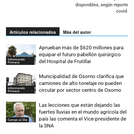
disponibles, según reporte
covid.
Artículos relacionados
Más del autor
Aprueban más de $620 millones para
equipar el futuro pabellón quirúrgico
Informando
del Hospital de Frutillar
Primero
Municipalidad de Osorno clarifica que
camiones de alto tonelaje no pueden
Informando
circular por sector centro de Osorno
Primero
Las lecciones que están dejando las
fuertes lluvias en el mundo agrícola del
país las comenta el Vice-presidente de
Campo al Día
la SNA