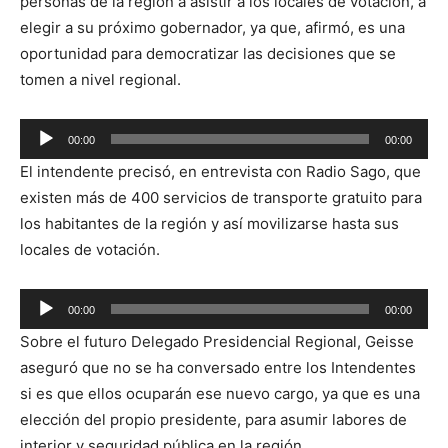
personas de la región a asistir a los locales de votación, a
elegir a su próximo gobernador, ya que, afirmó, es una
oportunidad para democratizar las decisiones que se
tomen a nivel regional.
Reproductor
00:00
00:00
de
El intendente precisó, en entrevista con Radio Sago, que
audio
existen más de 400 servicios de transporte gratuito para
los habitantes de la región y así movilizarse hasta sus
locales de votación.
Reproductor
00:00
00:00
de
Sobre el futuro Delegado Presidencial Regional, Geisse
audio
aseguró que no se ha conversado entre los Intendentes
si es que ellos ocuparán ese nuevo cargo, ya que es una
elección del propio presidente, para asumir labores de
interior y seguridad pública en la región.