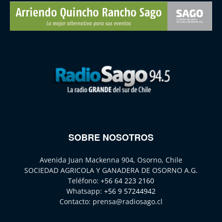
SOBRE NOSOTROS
Avenida Juan Mackenna 904, Osorno, Chile
SOCIEDAD AGRICOLA Y GANADERA DE OSORNO A.G.
Teléfono:
+56 64 223 2160
Whatsapp:
+56 9 57244942
Contacto:
prensa@radiosago.cl