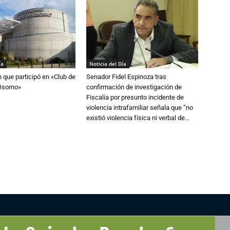
ía
Noticia del Día
n que participó en «Club de
Senador Fidel Espinoza tras
Osorno»
confirmación de investigación de
Fiscalía por presunto incidente de
violencia intrafamiliar señala que “no
existió violencia física ni verbal de...