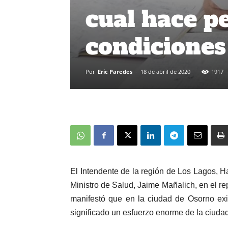
cual hace p
condiciones
Por
Eric Paredes
-
18 de abril de 2020
1917
El Intendente de la región de Los Lagos, Ha
Ministro de Salud, Jaime Mañalich, en el re
manifestó que en la ciudad de Osorno exi
significado un esfuerzo enorme de la ciuda