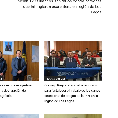
l
Inician 179 sumarios sanitarios contra personas
que infringieron cuarentena en región de Los
Lagos
ía
Noticia del Día
ores recibirán ayuda en
Consejo Regional aprueba recursos
 la declaración de
para fortalecer el trabajo de los canes
agrícola
detectores de drogas de la PDI en la
región de Los Lagos