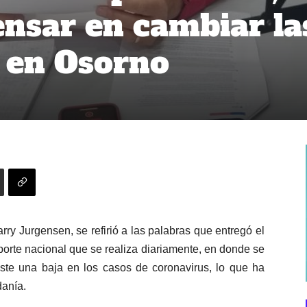
ensar en cambiar la
 en Osorno
rry Jurgensen, se refirió a las palabras que entregó el
porte nacional que se realiza diariamente, en donde se
ste una baja en los casos de coronavirus, lo que ha
danía.