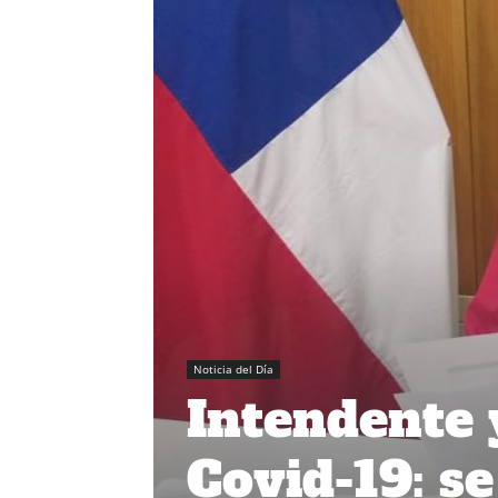
Noticia del Día
Intendente 
Covid-19: se