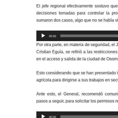
El jefe regional efectivamente sostuvo que
decisiones tomadas para controlar la pr
sumaron dos casos, algo que no se había 
Reproductor
00:00
de
Por otra parte, en materia de seguridad, el
audio
Cristian Eguía, se refirió a las restriccion
en el acceso y salida de la ciudad de Osorn
Esto considerando que se han presentado i
agrícola para dirigirse a sus trabajos en sec
Ante esto, el General, recomendó comuni
pasos a seguir, para solicitar los permisos r
Reproductor
00:00