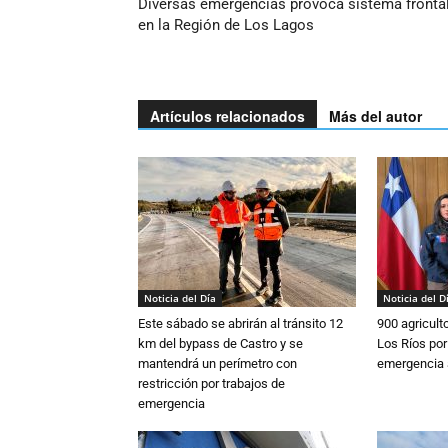
Diversas emergencias provoca sistema fronta
en la Región de Los Lagos
Artículos relacionados
Más del autor
Noticia del Día
Noticia del D
Este sábado se abrirán al tránsito 12
900 agricult
km del bypass de Castro y se
Los Ríos por
mantendrá un perímetro con
emergencia 
restricción por trabajos de
emergencia