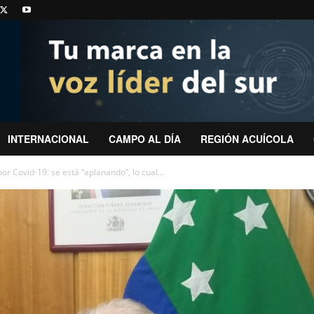
INTERNACIONAL
CAMPO AL DÍA
REGIÓN ACUÍCOLA
or Covid-19: se está “aplanando”, lo cual...