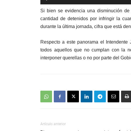
de
Si bien se evidencia una disminución de 
audio
cantidad de detenidos por infringir la c
durante la última jornada, cifra que está den
Respecto a este panorama el Intendente J
todos aquellos que no cumplan con la n
interponer querellas o no por parte del Gob
Artículo anterior