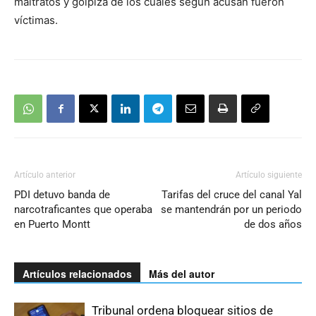
maltratos y golpiza de los cuales según acusan fueron
víctimas.
Artículo anterior
Artículo siguiente
PDI detuvo banda de
Tarifas del cruce del canal Yal
narcotraficantes que operaba
se mantendrán por un periodo
en Puerto Montt
de dos años
Artículos relacionados
Más del autor
Tribunal ordena bloquear sitios de