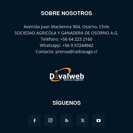
SOBRE NOSOTROS
Avenida Juan Mackenna 904, Osorno, Chile
SOCIEDAD AGRICOLA Y GANADERA DE OSORNO A.G.
Teléfono:
+56 64 223 2160
Whatsapp:
+56 9 57244942
Contacto:
prensa@radiosago.cl
SÍGUENOS