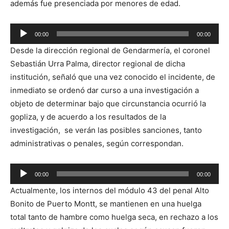
además fue presenciada por menores de edad.
Reproductor
00:00
00:00
de
Desde la dirección regional de Gendarmería, el coronel
audio
Sebastián Urra Palma, director regional de dicha
institución, señaló que una vez conocido el incidente, de
inmediato se ordenó dar curso a una investigación a
objeto de determinar bajo que circunstancia ocurrió la
gopliza, y de acuerdo a los resultados de la
investigación, se verán las posibles sanciones, tanto
administrativas o penales, según correspondan.
Reproductor
00:00
00:00
de
Actualmente, los internos del módulo 43 del penal Alto
audio
Bonito de Puerto Montt, se mantienen en una huelga
total tanto de hambre como huelga seca, en rechazo a los