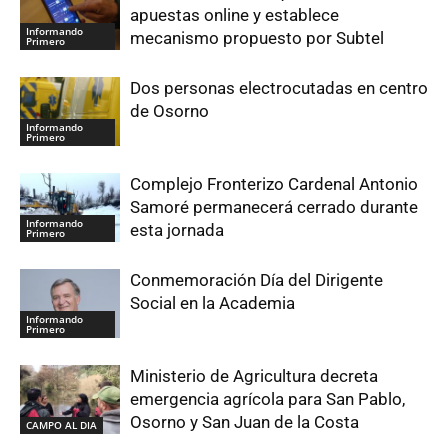
apuestas online y establece
Informando
mecanismo propuesto por Subtel
Primero
Dos personas electrocutadas en centro
de Osorno
Informando
Primero
Complejo Fronterizo Cardenal Antonio
Samoré permanecerá cerrado durante
Informando
esta jornada
Primero
Conmemoración Día del Dirigente
Social en la Academia
Informando
Primero
Ministerio de Agricultura decreta
emergencia agrícola para San Pablo,
Osorno y San Juan de la Costa
CAMPO AL DIA