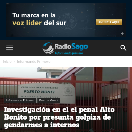
Inicio
Informando Primero
Informando Primero
Puerto Montt
Investigación en el el penal Alto
Bonito por presunta golpiza de
gendarmes a internos