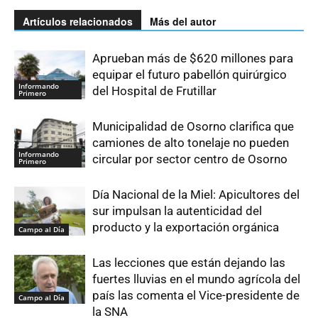
Artículos relacionados
Más del autor
Aprueban más de $620 millones para
equipar el futuro pabellón quirúrgico
Informando
del Hospital de Frutillar
Primero
Municipalidad de Osorno clarifica que
camiones de alto tonelaje no pueden
Informando
circular por sector centro de Osorno
Primero
Día Nacional de la Miel: Apicultores del
sur impulsan la autenticidad del
producto y la exportación orgánica
Campo al Día
Las lecciones que están dejando las
fuertes lluvias en el mundo agrícola del
país las comenta el Vice-presidente de
Campo al Día
la SNA