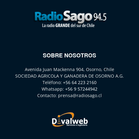
SOBRE NOSOTROS
Avenida Juan Mackenna 904, Osorno, Chile
SOCIEDAD AGRICOLA Y GANADERA DE OSORNO A.G.
Teléfono:
+56 64 223 2160
Whatsapp:
+56 9 57244942
Contacto:
prensa@radiosago.cl