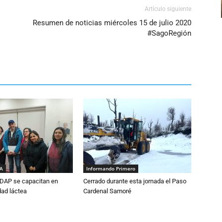
Artículo siguiente
Resumen de noticias miércoles 15 de julio 2020
#SagoRegión
IA
Informando Primero
DAP se capacitan en
Cerrado durante esta jornada el Paso
dad láctea
Cardenal Samoré