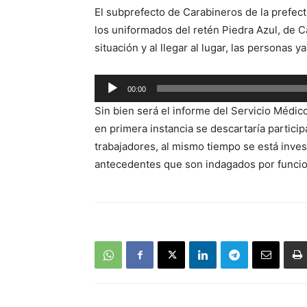
El subprefecto de Carabineros de la prefec
los uniformados del retén Piedra Azul, de C
situación y al llegar al lugar, las personas y
Reproductor
00:00
de
Sin bien será el informe del Servicio Médic
audio
en primera instancia se descartaría partici
trabajadores, al mismo tiempo se está inve
antecedentes que son indagados por funcion