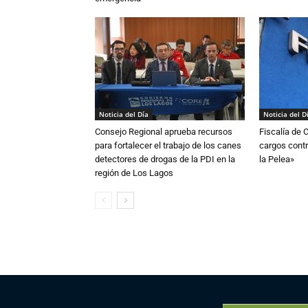
Noticia del Día
Noticia del D
Consejo Regional aprueba recursos
Fiscalía de 
para fortalecer el trabajo de los canes
cargos contr
detectores de drogas de la PDI en la
la Pelea»
región de Los Lagos