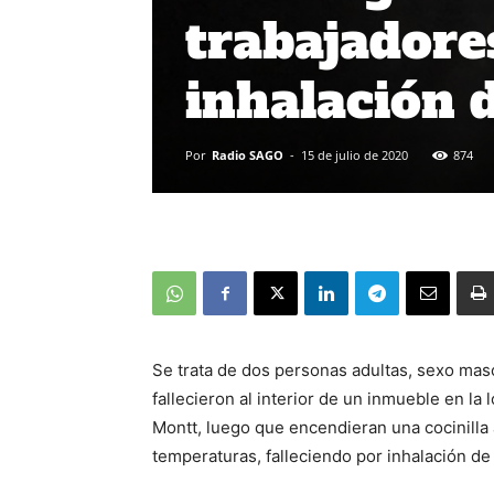
trabajadore
inhalación 
Por
Radio SAGO
-
15 de julio de 2020
874
Se trata de dos personas adultas, sexo mas
fallecieron al interior de un inmueble en la
Montt, luego que encendieran una cocinilla 
temperaturas, falleciendo por inhalación de