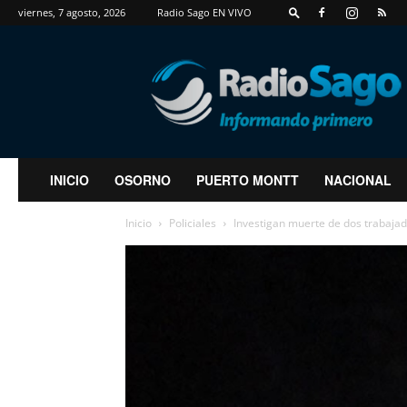
viernes, 7 agosto, 2026
Radio Sago EN VIVO
RadioSago
INICIO
OSORNO
PUERTO MONTT
NACIONAL
Inicio
Policiales
Investigan muerte de dos trabajad