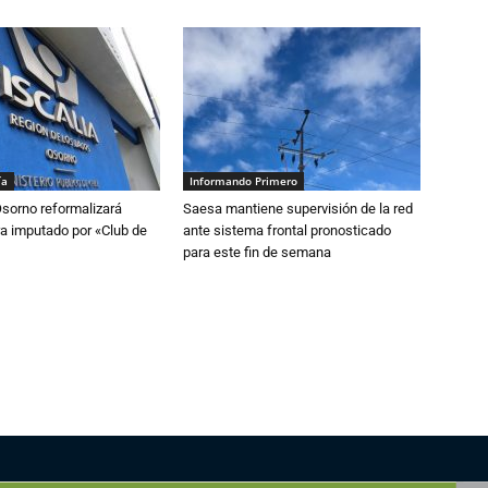
ía
Informando Primero
Osorno reformalizará
Saesa mantiene supervisión de la red
a imputado por «Club de
ante sistema frontal pronosticado
para este fin de semana