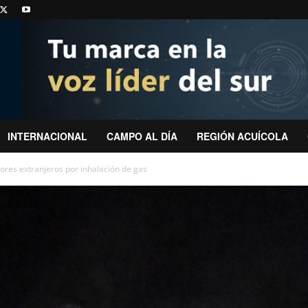
INTERNACIONAL
CAMPO AL DÍA
REGIÓN ACUÍCOLA
ores extranjeros por inhalación de gas