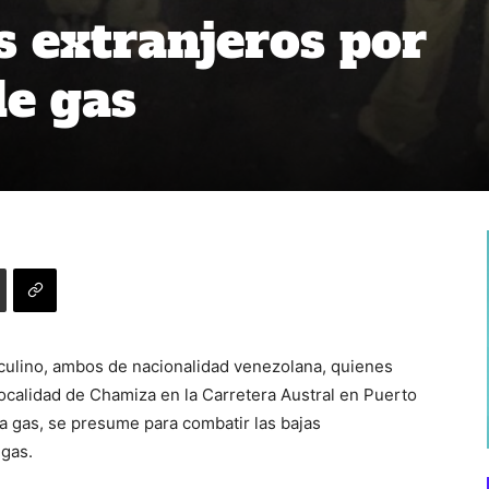
s extranjeros por
de gas
culino, ambos de nacionalidad venezolana, quienes
 localidad de Chamiza en la Carretera Austral en Puerto
a gas, se presume para combatir las bajas
 gas.