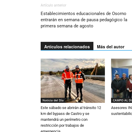
Artículo anterior
Establecimientos educacionales de Osorno
entrarán en semana de pausa pedagógico la
primera semana de agosto
Artículos relacionados
Más del autor
Noticia del Día
CAMPO AL D
Este sábado se abrirán al tránsito 12
Asesores IN
km del bypass de Castro y se
sustentabili
mantendrá un perímetro con
restricción por trabajos de
emergencia