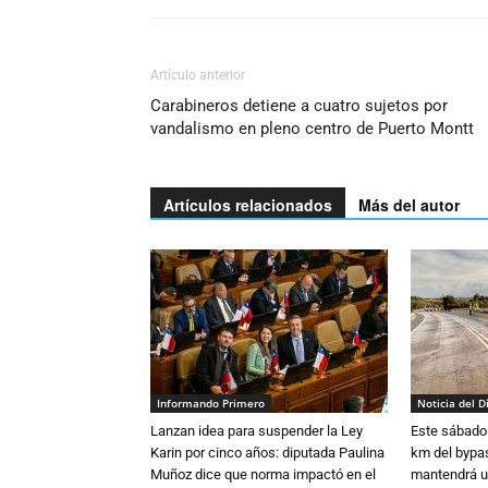
Artículo anterior
Carabineros detiene a cuatro sujetos por
vandalismo en pleno centro de Puerto Montt
Artículos relacionados
Más del autor
Informando Primero
Noticia del D
Lanzan idea para suspender la Ley
Este sábado 
Karin por cinco años: diputada Paulina
km del bypas
Muñoz dice que norma impactó en el
mantendrá u