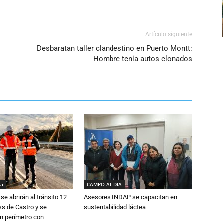
Artículo siguiente
Desbaratan taller clandestino en Puerto Montt:
Hombre tenía autos clonados
ía
CAMPO AL DIA
se abrirán al tránsito 12
Asesores INDAP se capacitan en
s de Castro y se
sustentabilidad láctea
n perímetro con