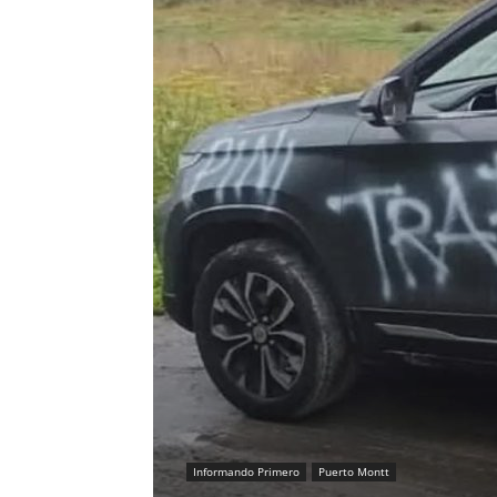
Informando Primero
Puerto Montt