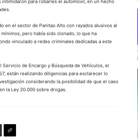
s intimidaron para robarles el automóvil, en un hecho
ades.
o en el sector de Panitao Alto con rayados alusivos al
 mínimos, pero había sido clonado, lo que ha
ondo vinculado a redes criminales dedicadas a este
l Servicio de Encargo y Búsqueda de Vehículos, el
S7, están realizando diligencias para esclarecer lo
nvestigación considerando la posibilidad de que el caso
en la Ley 20.000 sobre drogas.