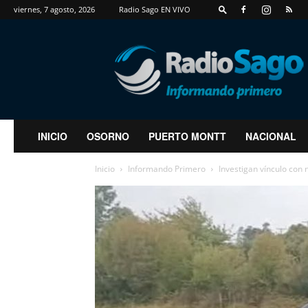
viernes, 7 agosto, 2026
Radio Sago EN VIVO
RadioSago
INICIO
OSORNO
PUERTO MONTT
NACIONAL
Inicio
Informando Primero
Investigan vínculo con 