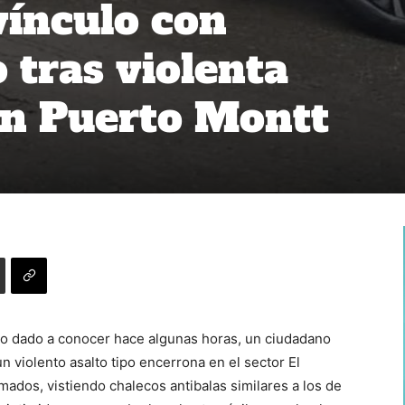
vínculo con
 tras violenta
en Puerto Montt
ro dado a conocer hace algunas horas, un ciudadano
n violento asalto tipo encerrona en el sector El
mados, vistiendo chalecos antibalas similares a los de