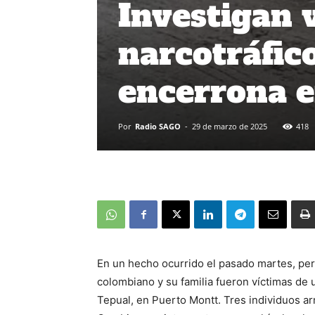
Investigan 
narcotráfico
encerrona 
Por
Radio SAGO
-
29 de marzo de 2025
418
En un hecho ocurrido el pasado martes, pe
colombiano y su familia fueron víctimas de u
Tepual, en Puerto Montt. Tres individuos ar