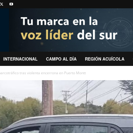
INTERNACIONAL
CAMPO AL DÍA
REGIÓN ACUÍCOLA
narcotráfico tras violenta encerrona en Puerto Montt