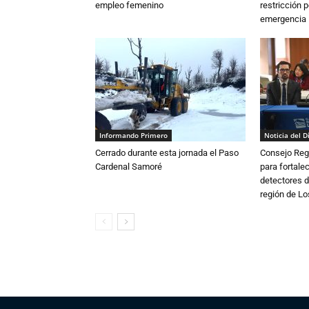
empleo femenino
restricción p
emergencia
Informando Primero
Noticia del D
Cerrado durante esta jornada el Paso
Consejo Reg
Cardenal Samoré
para fortalec
detectores d
región de L