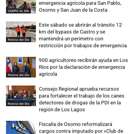
emergencia agrícola para San Pablo,
Osorno y San Juan de la Costa
CAMPO AL DIA
Este sábado se abrirán al tránsito 12
km del bypass de Castro y se
mantendrá un perímetro con
Noticia del Día
restricción por trabajos de emergencia
900 agricultores recibirán ayuda en Los
Ríos por la declaración de emergencia
agrícola
Noticia del Día
Consejo Regional aprueba recursos
para fortalecer el trabajo de los canes
detectores de drogas de la PDI en la
Noticia del Día
región de Los Lagos
Fiscalía de Osorno reformalizará
cargos contra imputado por «Club de