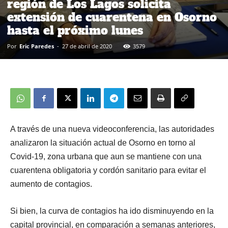
región de Los Lagos solicita
extensión de cuarentena en Osorno
hasta el próximo lunes
Por
Eric Paredes
-
27 de abril de 2020
3579
A través de una nueva videoconferencia, las autoridades
analizaron la situación actual de Osorno en torno al
Covid-19, zona urbana que aun se mantiene con una
cuarentena obligatoria y cordón sanitario para evitar el
aumento de contagios.
Si bien, la curva de contagios ha ido disminuyendo en la
capital provincial, en comparación a semanas anteriores,