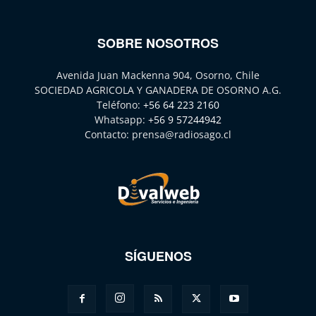
SOBRE NOSOTROS
Avenida Juan Mackenna 904, Osorno, Chile
SOCIEDAD AGRICOLA Y GANADERA DE OSORNO A.G.
Teléfono:
+56 64 223 2160
Whatsapp:
+56 9 57244942
Contacto:
prensa@radiosago.cl
SÍGUENOS