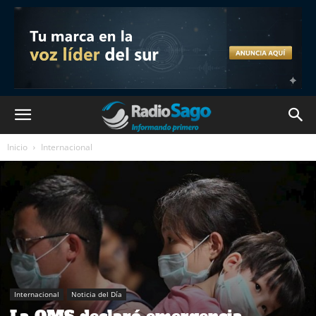
Inicio
Internacional
Internacional
Noticia del Día