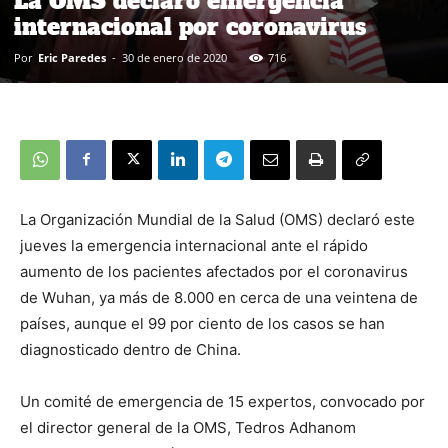
La OMS declaró emergencia
internacional por coronavirus
Por
Eric Paredes
-
30 de enero de 2020
716
La Organización Mundial de la Salud (OMS) declaró este
jueves la emergencia internacional ante el rápido
aumento de los pacientes afectados por el coronavirus
de Wuhan, ya más de 8.000 en cerca de una veintena de
países, aunque el 99 por ciento de los casos se han
diagnosticado dentro de China.
Un comité de emergencia de 15 expertos, convocado por
el director general de la OMS, Tedros Adhanom