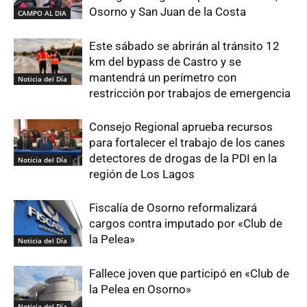
Osorno y San Juan de la Costa
CAMPO AL DIA
Este sábado se abrirán al tránsito 12
km del bypass de Castro y se
mantendrá un perímetro con
Noticia del Día
restricción por trabajos de emergencia
Consejo Regional aprueba recursos
para fortalecer el trabajo de los canes
detectores de drogas de la PDI en la
Noticia del Día
región de Los Lagos
Fiscalía de Osorno reformalizará
cargos contra imputado por «Club de
la Pelea»
Noticia del Día
Fallece joven que participó en «Club de
la Pelea en Osorno»
Noticia del Día