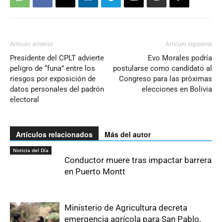
Artículo anterior
Artículo siguiente
Presidente del CPLT advierte
Evo Morales podría
peligro de “funa” entre los
postularse como candidato al
riesgos por exposición de
Congreso para las próximas
datos personales del padrón
elecciones en Bolivia
electoral
Artículos relacionados
Más del autor
Noticia del Día
Conductor muere tras impactar barrera
en Puerto Montt
Ministerio de Agricultura decreta
emergencia agrícola para San Pablo,