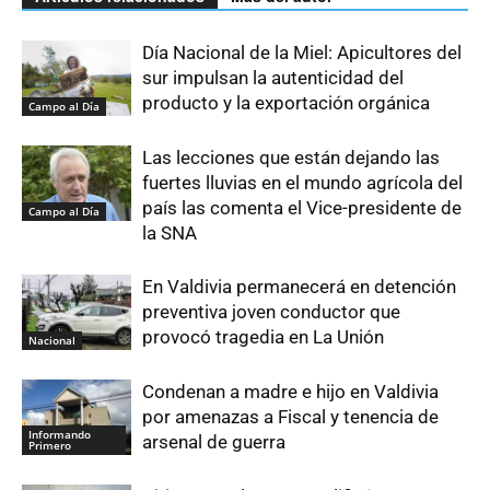
Día Nacional de la Miel: Apicultores del
sur impulsan la autenticidad del
producto y la exportación orgánica
Campo al Día
Las lecciones que están dejando las
fuertes lluvias en el mundo agrícola del
país las comenta el Vice-presidente de
Campo al Día
la SNA
En Valdivia permanecerá en detención
preventiva joven conductor que
provocó tragedia en La Unión
Nacional
Condenan a madre e hijo en Valdivia
por amenazas a Fiscal y tenencia de
Informando
arsenal de guerra
Primero