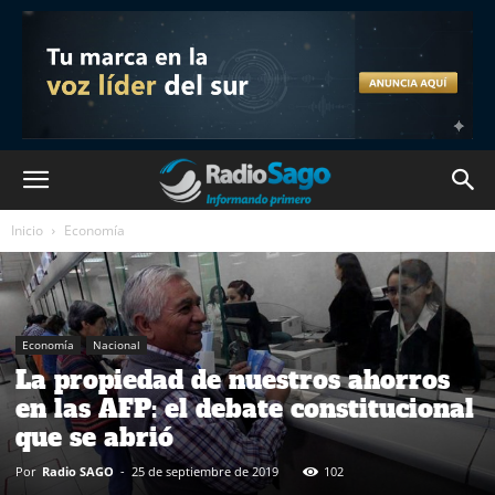
Inicio
Economía
Economía
Nacional
La propiedad de nuestros ahorros
en las AFP: el debate constitucional
que se abrió
Por
Radio SAGO
-
25 de septiembre de 2019
102