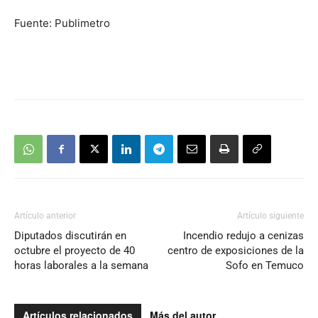
Fuente: Publimetro
Artículo anterior
Artículo siguiente
Diputados discutirán en
Incendio redujo a cenizas
octubre el proyecto de 40
centro de exposiciones de la
horas laborales a la semana
Sofo en Temuco
Artículos relacionados
Más del autor