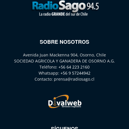
SOBRE NOSOTROS
Avenida Juan Mackenna 904, Osorno, Chile
SOCIEDAD AGRICOLA Y GANADERA DE OSORNO A.G.
Teléfono:
+56 64 223 2160
Whatsapp:
+56 9 57244942
Contacto:
prensa@radiosago.cl
SÍGUENOS