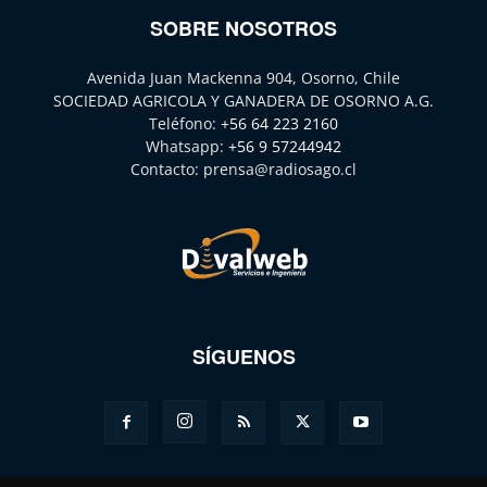
SOBRE NOSOTROS
Avenida Juan Mackenna 904, Osorno, Chile
SOCIEDAD AGRICOLA Y GANADERA DE OSORNO A.G.
Teléfono:
+56 64 223 2160
Whatsapp:
+56 9 57244942
Contacto:
prensa@radiosago.cl
SÍGUENOS