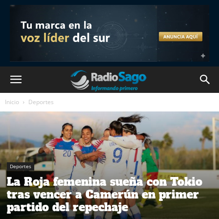
Inicio
Deportes
Deportes
La Roja femenina sueña con Tokio
tras vencer a Camerún en primer
partido del repechaje