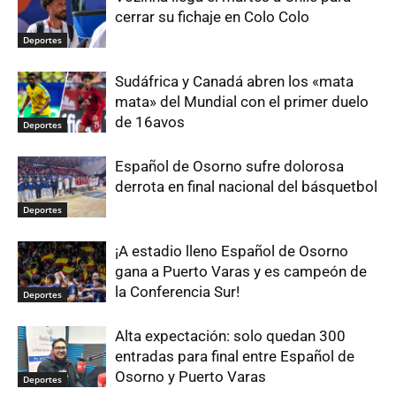
cerrar su fichaje en Colo Colo
Deportes
Sudáfrica y Canadá abren los «mata
mata» del Mundial con el primer duelo
de 16avos
Deportes
Español de Osorno sufre dolorosa
derrota en final nacional del básquetbol
Deportes
¡A estadio lleno Español de Osorno
gana a Puerto Varas y es campeón de
la Conferencia Sur!
Deportes
Alta expectación: solo quedan 300
entradas para final entre Español de
Osorno y Puerto Varas
Deportes