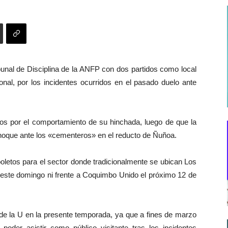
bunal de Disciplina de la ANFP con dos partidos como local
onal, por los incidentes ocurridos en el pasado duelo ante
dos por el comportamiento de su hinchada, luego de que la
 choque ante los «cementeros» en el reducto de Ñuñoa.
oletos para el sector donde tradicionalmente se ubican Los
 este domingo ni frente a Coquimbo Unido el próximo 12 de
 de la U en la presente temporada, ya que a fines de marzo
poder asistir como público visitante tras los incidentes