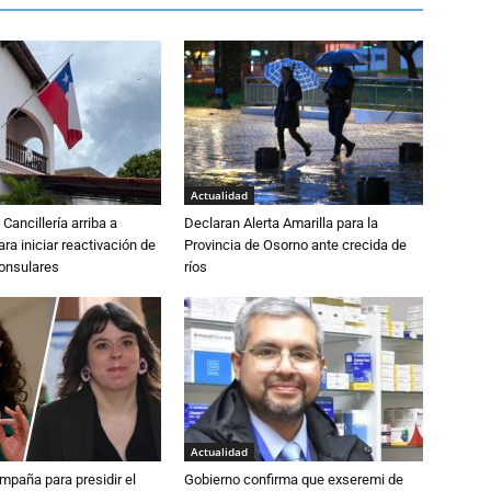
Actualidad
Cancillería arriba a
Declaran Alerta Amarilla para la
ra iniciar reactivación de
Provincia de Osorno ante crecida de
consulares
ríos
Actualidad
paña para presidir el
Gobierno confirma que exseremi de