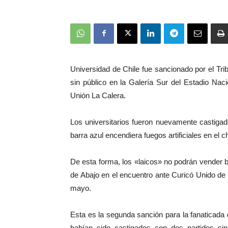
Universidad de Chile fue sancionado por el Tri
sin público en la Galería Sur del Estadio Naci
Unión La Calera.
Los universitarios fueron nuevamente castiga
barra azul encendiera fuegos artificiales en el
De esta forma, los «laicos» no podrán vender b
de Abajo en el encuentro ante Curicó Unido de
mayo.
Esta es la segunda sanción para la fanaticada
habían sido castigados con dos partidos sin 