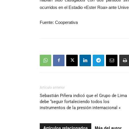
ocurridos en el Estadio «Ester Roa» ante Univ
Fuente: Cooperativa
Artículo anterior
Sebastián Piñera indicó que el Grupo de Lima
debe “seguir fortaleciendo todos los
instrumentos de la presión internacional «
Artículos relacionados
Más del autor