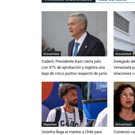
Actualidad
Actualidad
Cadem: Presidente Kast cierra julio
Delegado de 
con 37% de aprobación y registra una
Venezuela pa
baja de cinco puntos respecto de junio
relaciones 
Deportes
Actualidad
Vozinha llega el martes a Chile para
Comenzó cam