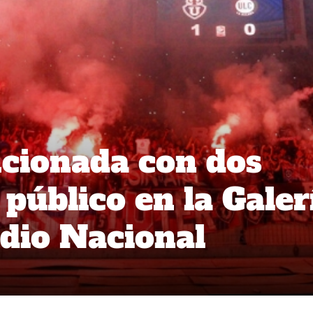
ncionada con dos
 público en la Galer
adio Nacional