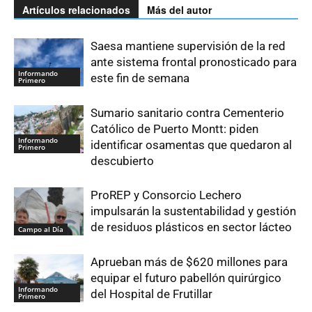
Artículos relacionados
Más del autor
Saesa mantiene supervisión de la red
ante sistema frontal pronosticado para
Informando
este fin de semana
Primero
Sumario sanitario contra Cementerio
Católico de Puerto Montt: piden
Informando
identificar osamentas que quedaron al
Primero
descubierto
ProREP y Consorcio Lechero
impulsarán la sustentabilidad y gestión
de residuos plásticos en sector lácteo
Campo al Día
Aprueban más de $620 millones para
equipar el futuro pabellón quirúrgico
Informando
del Hospital de Frutillar
Primero