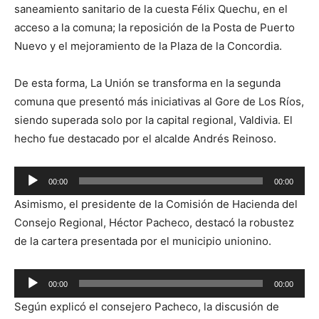
saneamiento sanitario de la cuesta Félix Quechu, en el
acceso a la comuna; la reposición de la Posta de Puerto
Nuevo y el mejoramiento de la Plaza de la Concordia.
De esta forma, La Unión se transforma en la segunda
comuna que presentó más iniciativas al Gore de Los Ríos,
siendo superada solo por la capital regional, Valdivia. El
hecho fue destacado por el alcalde Andrés Reinoso.
Reproductor
00:00
00:00
de
Asimismo, el presidente de la Comisión de Hacienda del
audio
Consejo Regional, Héctor Pacheco, destacó la robustez
de la cartera presentada por el municipio unionino.
Reproductor
00:00
00:00
de
Según explicó el consejero Pacheco, la discusión de
audio