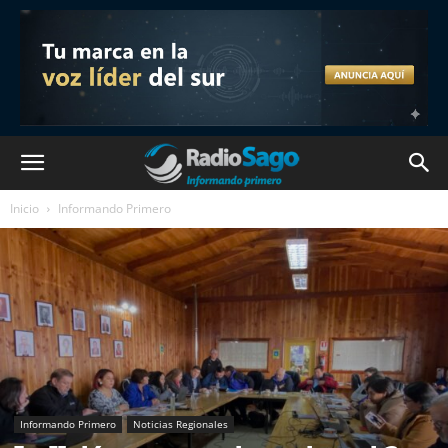
Inicio
Informando Primero
Informando Primero
Noticias Regionales