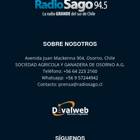
SOBRE NOSOTROS
Avenida Juan Mackenna 904, Osorno, Chile
SOCIEDAD AGRICOLA Y GANADERA DE OSORNO A.G.
Teléfono:
+56 64 223 2160
Whatsapp:
+56 9 57244942
Contacto:
prensa@radiosago.cl
SÍGUENOS