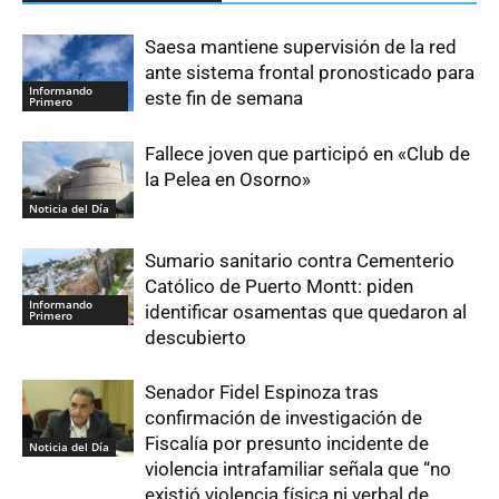
Saesa mantiene supervisión de la red
ante sistema frontal pronosticado para
Informando
este fin de semana
Primero
Fallece joven que participó en «Club de
la Pelea en Osorno»
Noticia del Día
Sumario sanitario contra Cementerio
Católico de Puerto Montt: piden
Informando
identificar osamentas que quedaron al
Primero
descubierto
Senador Fidel Espinoza tras
confirmación de investigación de
Fiscalía por presunto incidente de
Noticia del Día
violencia intrafamiliar señala que “no
existió violencia física ni verbal de...