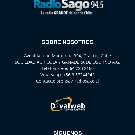
SOBRE NOSOTROS
Avenida Juan Mackenna 904, Osorno, Chile
SOCIEDAD AGRICOLA Y GANADERA DE OSORNO A.G.
Teléfono:
+56 64 223 2160
Whatsapp:
+56 9 57244942
Contacto:
prensa@radiosago.cl
SÍGUENOS