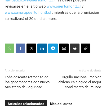
navidad2024@puertomontt.cl
, las bases pueden
revisarse en el sitio web
www.puertomontt.cl
y
www.camarapuertomontt.cl
, mientras que la premiación
se realizará el 20 de diciembre.
Artículo anterior
Artículo siguiente
Tohá descarta retroceso de
Orgullo nacional: merkén
los gobernadores con nuevo
chileno es elegido el mejor
Ministerio de Seguridad
condimento del mundo
Artículos relacionados
Más del autor