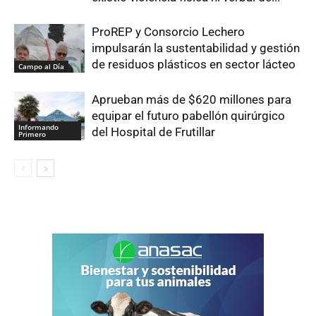
ProREP y Consorcio Lechero
impulsarán la sustentabilidad y gestión
de residuos plásticos en sector lácteo
Campo al Día
Aprueban más de $620 millones para
equipar el futuro pabellón quirúrgico
Informando
del Hospital de Frutillar
Primero