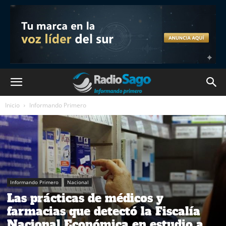
Inicio
Informando Primero
Informando Primero
Nacional
Las prácticas de médicos y
farmacias que detectó la Fiscalía
Nacional Económica en estudio a