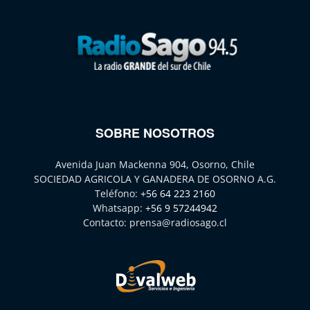
SOBRE NOSOTROS
Avenida Juan Mackenna 904, Osorno, Chile
SOCIEDAD AGRICOLA Y GANADERA DE OSORNO A.G.
Teléfono:
+56 64 223 2160
Whatsapp:
+56 9 57244942
Contacto:
prensa@radiosago.cl