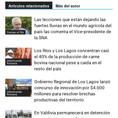
Artículos relacionados
Más del autor
Las lecciones que están dejando las
fuertes lluvias en el mundo agrícola del
país las comenta el Vice-presidente de
Campo al Día
la SNA
Los Ríos y Los Lagos concentran casi
el 40% de la producción de carne
Informando
bovina nacional pese a caída en el
Primero
resto del país
Gobierno Regional de Los Lagos lanzó
concurso de innovación por $4.000
Informando
millones para resolver brechas
Primero
productivas del territorio
En Valdivia permanecerá en detención