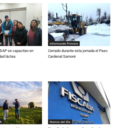
IA
Informando Primero
DAP se capacitan en
Cerrado durante esta jornada el Paso
dad láctea
Cardenal Samoré
IA
Noticia del Día