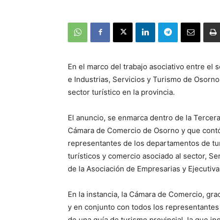
En el marco del trabajo asociativo entre el
e Industrias, Servicios y Turismo de Osorno
sector turístico en la provincia.
El anuncio, se enmarca dentro de la Tercer
Cámara de Comercio de Osorno y que contó c
representantes de los departamentos de tur
turísticos y comercio asociado al sector, S
de la Asociación de Empresarias y Ejecutiv
En la instancia, la Cámara de Comercio, gra
y en conjunto con todos los representantes 
de una guía de turismo provincial, la que in