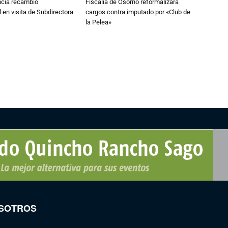
cia recambio
Fiscalía de Osorno reformalizará
 en visita de Subdirectora
cargos contra imputado por «Club de
la Pelea»
SOTROS