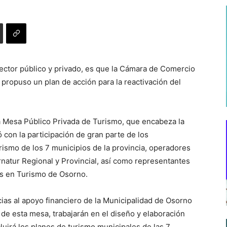
 sector público y privado, es que la Cámara de Comercio
 propuso un plan de acción para la reactivación del
a Mesa Público Privada de Turismo, que encabeza la
on la participación de gran parte de los
ismo de los 7 municipios de la provincia, operadores
ernatur Regional y Provincial, así como representantes
as en Turismo de Osorno.
cias al apoyo financiero de la Municipalidad de Osorno
de esta mesa, trabajarán en el diseño y elaboración
cluirá los planes de turismo municipales de las 7