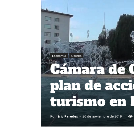
Economía
Osorno
Cámara de 
plan de acci
turismo en 
Por
Eric Paredes
-
20 de noviembre de 2019