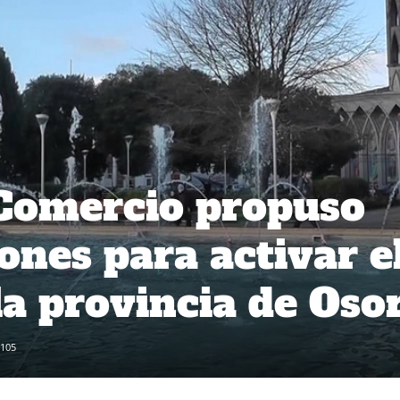
Comercio propuso
ones para activar e
la provincia de Oso
105