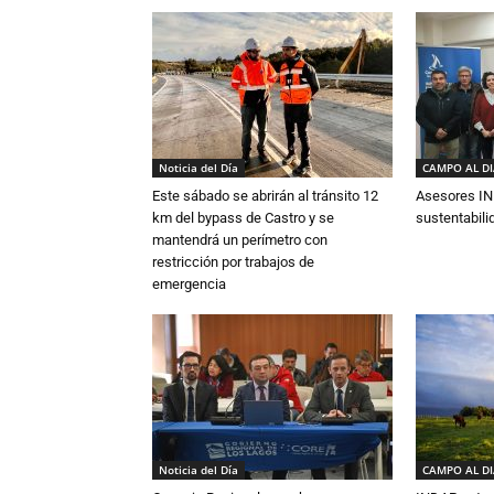
Noticia del Día
CAMPO AL D
Este sábado se abrirán al tránsito 12
Asesores IN
km del bypass de Castro y se
sustentabili
mantendrá un perímetro con
restricción por trabajos de
emergencia
Noticia del Día
CAMPO AL D