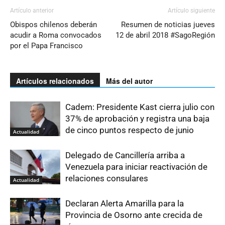
Artículo anterior
Artículo siguiente
Obispos chilenos deberán
Resumen de noticias jueves
acudir a Roma convocados
12 de abril 2018 #SagoRegión
por el Papa Francisco
Artículos relacionados
Más del autor
Cadem: Presidente Kast cierra julio con
37% de aprobación y registra una baja
de cinco puntos respecto de junio
Actualidad
Delegado de Cancillería arriba a
Venezuela para iniciar reactivación de
relaciones consulares
Actualidad
Declaran Alerta Amarilla para la
Provincia de Osorno ante crecida de