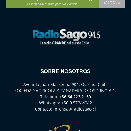
SOBRE NOSOTROS
Avenida Juan Mackenna 904, Osorno, Chile
SOCIEDAD AGRICOLA Y GANADERA DE OSORNO A.G.
Teléfono:
+56 64 223 2160
Whatsapp:
+56 9 57244942
Contacto:
prensa@radiosago.cl