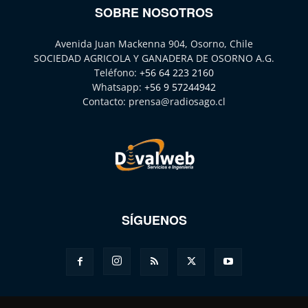
SOBRE NOSOTROS
Avenida Juan Mackenna 904, Osorno, Chile
SOCIEDAD AGRICOLA Y GANADERA DE OSORNO A.G.
Teléfono:
+56 64 223 2160
Whatsapp:
+56 9 57244942
Contacto:
prensa@radiosago.cl
SÍGUENOS