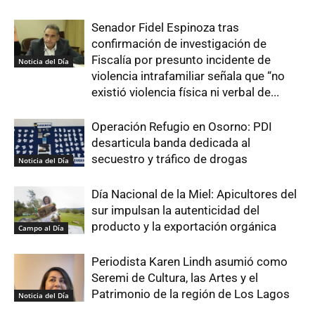
Senador Fidel Espinoza tras
confirmación de investigación de
Fiscalía por presunto incidente de
Noticia del Día
violencia intrafamiliar señala que “no
existió violencia física ni verbal de...
Operación Refugio en Osorno: PDI
desarticula banda dedicada al
secuestro y tráfico de drogas
Noticia del Día
Día Nacional de la Miel: Apicultores del
sur impulsan la autenticidad del
producto y la exportación orgánica
Campo al Día
Periodista Karen Lindh asumió como
Seremi de Cultura, las Artes y el
Patrimonio de la región de Los Lagos
Noticia del Día