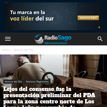
Inicio
Noticia del Día
Noticia del Día
Noticias Regionales
Lejos del consenso fue la
presentación preliminar del PDA
para la zona centro norte de Los