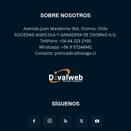
SOBRE NOSOTROS
Avenida Juan Mackenna 904, Osorno, Chile
SOCIEDAD AGRICOLA Y GANADERA DE OSORNO A.G.
Teléfono:
+56 64 223 2160
Whatsapp:
+56 9 57244942
Contacto:
prensa@radiosago.cl
SÍGUENOS