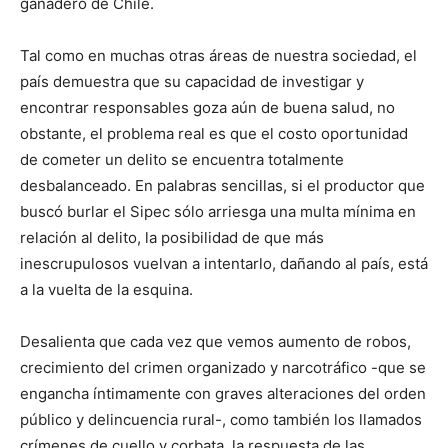
ganadero de Chile.
Tal como en muchas otras áreas de nuestra sociedad, el
país demuestra que su capacidad de investigar y
encontrar responsables goza aún de buena salud, no
obstante, el problema real es que el costo oportunidad
de cometer un delito se encuentra totalmente
desbalanceado. En palabras sencillas, si el productor que
buscó burlar el Sipec sólo arriesga una multa mínima en
relación al delito, la posibilidad de que más
inescrupulosos vuelvan a intentarlo, dañando al país, está
a la vuelta de la esquina.
Desalienta que cada vez que vemos aumento de robos,
crecimiento del crimen organizado y narcotráfico -que se
engancha íntimamente con graves alteraciones del orden
público y delincuencia rural-, como también los llamados
crímenes de cuello y corbata, la respuesta de las