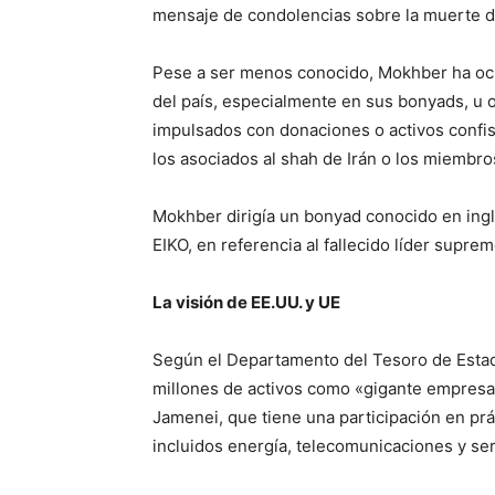
mensaje de condolencias sobre la muerte d
Pese a ser menos conocido, Mokhber ha ocu
del país, especialmente en sus bonyads, u 
impulsados con donaciones o activos confis
los asociados al shah de Irán o los miembro
Mokhber dirigía un bonyad conocido en ingl
EIKO, en referencia al fallecido líder supre
La visión de EE.UU. y UE
Según el Departamento del Tesoro de Estad
millones de activos como «gigante empresari
Jamenei, que tiene una participación en prá
incluidos energía, telecomunicaciones y ser