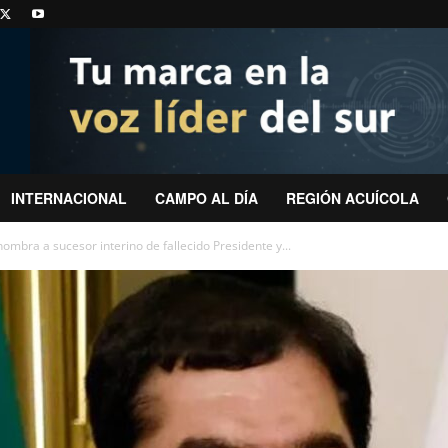
INTERNACIONAL
CAMPO AL DÍA
REGIÓN ACUÍCOLA
ombra a sucesor interino de fallecido Presidente y...