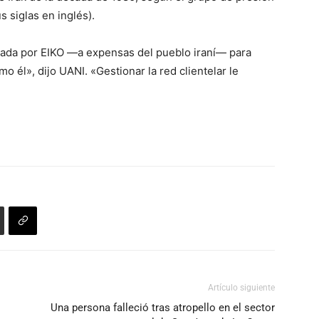
 siglas en inglés).
lada por EIKO —a expensas del pueblo iraní— para
 él», dijo UANI. «Gestionar la red clientelar le
Artículo siguiente
Una persona falleció tras atropello en el sector