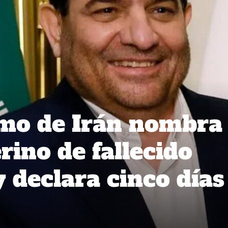
mo de Irán nombra
rino de fallecido
 declara cinco días