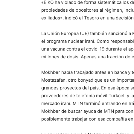
«EIKO ha violado de forma sistemática los de
propiedades de opositores al régimen, inclui
exiliados», indicó el Tesoro en una decisió
La Unión Europea (UE) también sancionó a
el programa nuclear iraní. Como responsabl
una vacuna contra el covid-19 durante el a
millones de dosis. Apenas una fracción de e
Mokhber había trabajado antes en banca y 
Mostazafan, otro bonyad que es un importa
grandes proyectos del país. En esa época se 
proveedores de telefonía móvil Turkcell y l
mercado iraní. MTN terminó entrando en Ir
Mokhber de buscar ayuda de MTN para cons
posiblemente trabajar con esa compañía en 