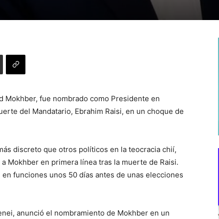
ad Mokhber, fue nombrado como Presidente en
muerte del Mandatario, Ebrahim Raisi, en un choque de
s discreto que otros políticos en la teocracia chií,
a Mokhber en primera línea tras la muerte de Raisi.
e en funciones unos 50 días antes de unas elecciones
Jamenei, anunció el nombramiento de Mokhber en un