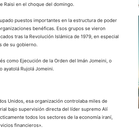
e Raisi en el choque del domingo.
pado puestos importantes en la estructura de poder
organizaciones benéficas. Esos grupos se vieron
cados tras la Revolución Islámica de 1979, en especial
s de su gobierno.
és como Ejecución de la Orden del Imán Jomeini, o
mo ayatolá Rujolá Jomeini.
os Unidos, esa organización controlaba miles de
al bajo supervisión directa del líder supremo Alí
cticamente todos los sectores de la economía iraní,
vicios financieros».