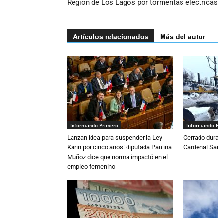
Región de Los Lagos por tormentas eléctricas
Artículos relacionados
Más del autor
Informando Primero
Informando 
Lanzan idea para suspender la Ley
Cerrado dura
Karin por cinco años: diputada Paulina
Cardenal S
Muñoz dice que norma impactó en el
empleo femenino