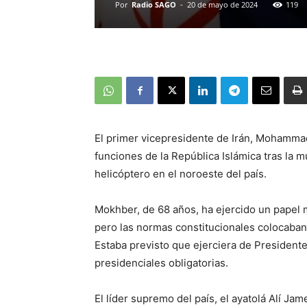
Por
Radio SAGO
-
20 de mayo de 2024
119
El primer vicepresidente de Irán, Mohamm
funciones de la República Islámica tras la 
helicóptero en el noroeste del país.
Mokhber, de 68 años, ha ejercido un papel má
pero las normas constitucionales colocaban 
Estaba previsto que ejerciera de President
presidenciales obligatorias.
El líder supremo del país, el ayatolá Alí 