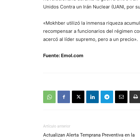
Unidos Contra un Irán Nuclear (UANI, por sus
«Mokhber utilizó la inmensa riqueza acumu
recompensar a funcionarios del régimen como
acercó al líder supremo, pero a un precio».
Fuente: Emol.com
Artículo anterior
Actualizan Alerta Temprana Preventiva en la