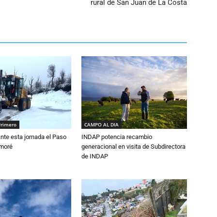
rural de San Juan de La Costa
Primero
CAMPO AL DIA
nte esta jornada el Paso
INDAP potencia recambio
amoré
generacional en visita de Subdirectora
de INDAP