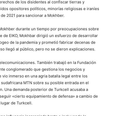
rechos de los disidentes al confiscar tierras y
dos opositores políticos, minorías religiosas e iraníes
n de 2021 para sancionar a Mokhber.
 Mokhber durante un tiempo por preocupaciones sobre
e de EIKO, Mokhbar dirigió un esfuerzo de desarrollar
pogeo de la pandemia y prometió fabricar decenas de
so llegó al público, pero no se dieron explicaciones.
telecomunicaciones. También trabajó en la Fundación
nte conglomerado que gestiona los negocios y
vio inmerso en una agria batalla legal entre los
a sudafricana MTN sobre su posible entrada en el
án. Una demanda posterior de Turkcell acusaba a
eguir «cierto equipamiento de defensa» a cambio de
lugar de Turkcell.