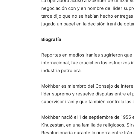
La operadora acusó a Mokhber de utilizar «u
negociación con y en nombre del líder su
tarde dijo que no se habían hecho entrega
jugado un papel en la decisión iraní de opt
Biografía
Reportes en medios iraníes sugirieron que
internacional, fue crucial en los esfuerzos 
industria petrolera.
Mokhber es miembro del Consejo de Interes
líder supremo y resuelve disputas entre el
supervisor iraní y que también controla las 
Mokhber nació el 1 de septiembre de 1955 en
Khuzestan, en una familia de religiosos. Sir
Revolucionaria durante la guerra entre Irán