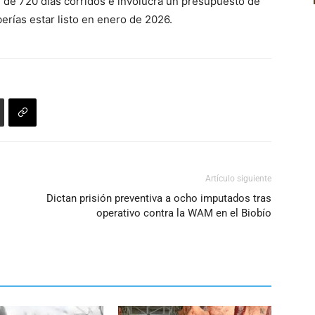
n de 720 días corridos e involucra un presupuesto de
erías estar listo en enero de 2026.
Artículo siguiente
o
Dictan prisión preventiva a ocho imputados tras
operativo contra la WAM en el Biobío