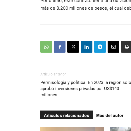
Por último, este contrato tiene una duració
más de 8.200 millones de pesos, el cual deb
Artículo anterior
Permisología y política: En 2023 la región sól
aprobó inversiones privadas por US$140
millones
Artículos relacionados
Más del autor