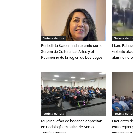
Noticia del Día
Noticia del D
Periodista Karen Lindh asumió como
Liceo Rahue 
Seremi de Cultura, las Artes y el
violento ata
Patrimonio de la región de Los Lagos
alumno no vo
Noticia del Día
Noticia del D
Mujeres jefas de hogar se capacitan
Encuentro de
en Podología en aulas de Santo
estrategias p
Tomás Osorno
crecimiento 