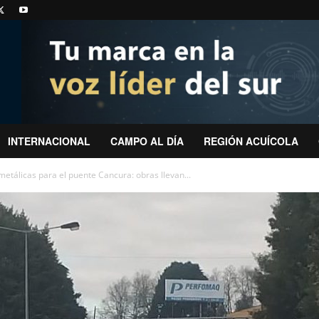
INTERNACIONAL
CAMPO AL DÍA
REGIÓN ACUÍCOLA
etálicas para el puente Cancura: obras llevan...