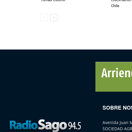
Chile
SOBRE NO
Avenida Juan 
SOCIEDAD AGR