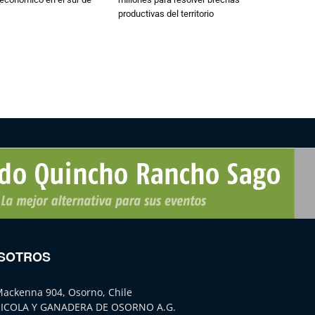
productivas del territorio
SOTROS
Mackenna 904, Osorno, Chile
ICOLA Y GANADERA DE OSORNO A.G.