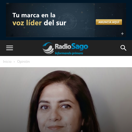
Inicio
Opinión