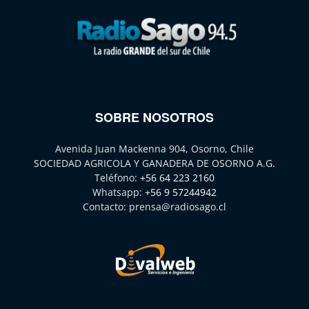
SOBRE NOSOTROS
Avenida Juan Mackenna 904, Osorno, Chile
SOCIEDAD AGRICOLA Y GANADERA DE OSORNO A.G.
Teléfono:
+56 64 223 2160
Whatsapp:
+56 9 57244942
Contacto:
prensa@radiosago.cl