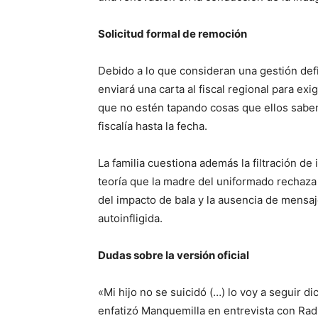
Solicitud formal de remoción
Debido a lo que consideran una gestión defic
enviará una carta al fiscal regional para exi
que no estén tapando cosas que ellos saben
fiscalía hasta la fecha.
La familia cuestiona además la filtración de
teoría que la madre del uniformado rechaza
del impacto de bala y la ausencia de mensa
autoinfligida.
Dudas sobre la versión oficial
«Mi hijo no se suicidó (…) lo voy a seguir di
enfatizó Manquemilla en entrevista con Ra