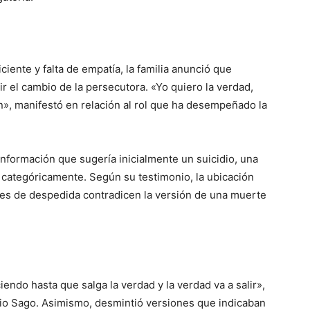
iente y falta de empatía, la familia anunció que
gir el cambio de la persecutora. «Yo quiero la verdad,
», manifestó en relación al rol que ha desempeñado la
 información que sugería inicialmente un suicidio, una
 categóricamente. Según su testimonio, la ubicación
jes de despedida contradicen la versión de una muerte
ciendo hasta que salga la verdad y la verdad va a salir»,
dio Sago. Asimismo, desmintió versiones que indicaban