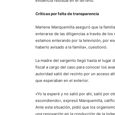
evidencia residual en el terreno.
Críticas por falta de transparencia
Marlene Manquemilla aseguró que la familia
enterarse de las diligencias a través de l
estamos enterando por la televisión, por e
haberlo avisado a la familia», cuestionó.
La madre del sargento llegó hasta el lugar d
fiscal a cargo del caso para conocer los av
autoridad salió del recinto por un acceso alt
que esperaban en el exterior.
«Yo la esperé y no salió por ahí, salió por o
escondiendo», expresó Manquemilla, calific
Ante esta situación, pidió que los organism
una renovación en la conducción de la indag