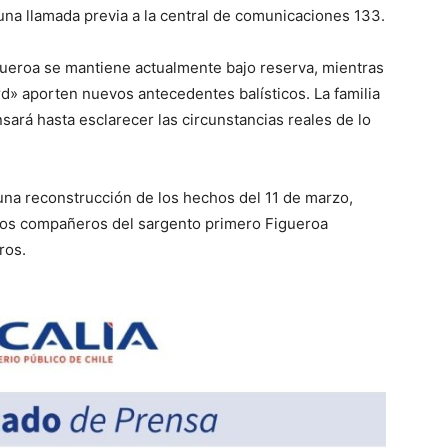
una llamada previa a la central de comunicaciones 133.
igueroa se mantiene actualmente bajo reserva, mientras
d» aporten nuevos antecedentes balísticos. La familia
sará hasta esclarecer las circunstancias reales de lo
una reconstrucción de los hechos del 11 de marzo,
 los compañeros del sargento primero Figueroa
ros.