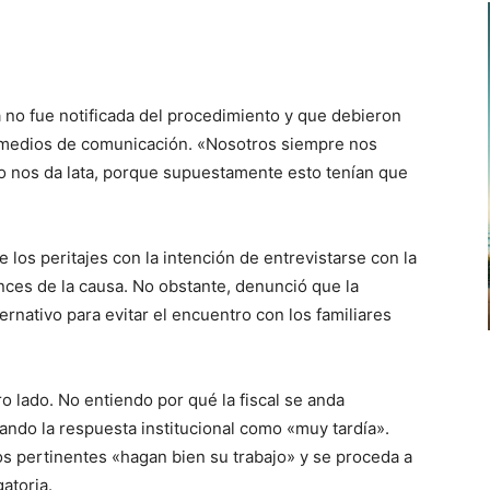
 no fue notificada del procedimiento y que debieron
os medios de comunicación. «Nosotros siempre nos
so nos da lata, porque supuestamente esto tenían que
e los peritajes con la intención de entrevistarse con la
ances de la causa. No obstante, denunció que la
ernativo para evitar el encuentro con los familiares
tro lado. No entiendo por qué la fiscal se anda
ando la respuesta institucional como «muy tardía».
os pertinentes «hagan bien su trabajo» y se proceda a
atoria.