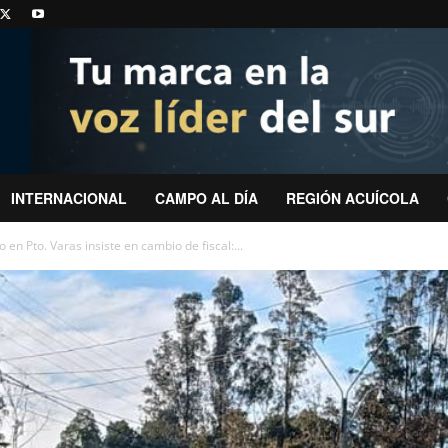
INTERNACIONAL
CAMPO AL DÍA
REGIÓN ACUÍCOLA
en Pto. Varas insiste en cambio de fiscal:...