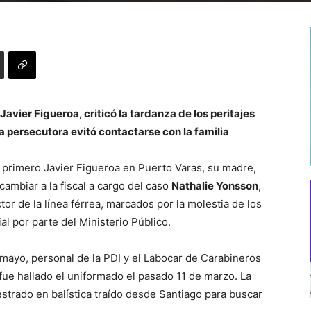
vier Figueroa, criticó la tardanza de los peritajes
a persecutora evitó contactarse con la familia
o primero Javier Figueroa en Puerto Varas, su madre,
ambiar a la fiscal a cargo del caso
Nathalie Yonsson
,
tor de la línea férrea, marcados por la molestia de los
ial por parte del Ministerio Público.
 mayo, personal de la PDI y el Labocar de Carabineros
fue hallado el uniformado el pasado 11 de marzo. La
estrado en balística traído desde Santiago para buscar