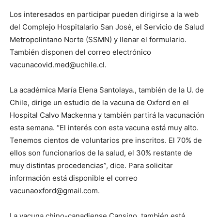
Los interesados en participar pueden dirigirse a la web
del Complejo Hospitalario San José, el Servicio de Salud
Metropolintano Norte (SSMN) y llenar el formulario.
También disponen del correo electrónico
vacunacovid.med@uchile.cl
.
La académica María Elena Santolaya., también de la U. de
Chile, dirige un estudio de la vacuna de Oxford en el
Hospital Calvo Mackenna y también partirá la vacunación
esta semana. “El interés con esta vacuna está muy alto.
Tenemos cientos de voluntarios pre inscritos. El 70% de
ellos son funcionarios de la salud, el 30% restante de
muy distintas procedencias”, dice. Para solicitar
información está disponible el correo
vacunaoxford@gmail.com
.
La vacuna chino-canadiense Cansino, también está