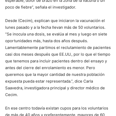
esperable, dolor de brazo en la zona de la vacuna o un
poco de fiebre”, señala el investigador.
Desde (Cecim), explican que iniciaron la vacunación el
lunes pasado y a la fecha llevan más de 50 voluntarios.
“Se inocula una dosis, se evalúa al mes y luego en siete
oportunidades más, hasta dos años después.
Lamentablemente partimos el reclutamiento de pacientes
casi dos meses después que EE.UU., por lo que el tiempo
que tenemos para incluir pacientes dentro del ensayo y
antes del cierre del enrolamiento es menor. Pero
queremos que la mayor cantidad de nuestra población
expuesta pueda estar representada.”, dice Carla
Saavedra, investigadora principal y director médico de
Cecim.
En ese centro todavía existan cupos para los voluntarios
de más de 40 años y preferentemente, mayores de 60