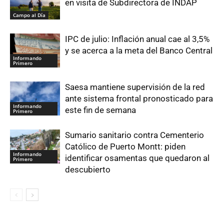
en visita de Subdirectora de INDAP
Campo al Día
IPC de julio: Inflación anual cae al 3,5%
y se acerca a la meta del Banco Central
Informando
Primero
Saesa mantiene supervisión de la red
ante sistema frontal pronosticado para
Informando
este fin de semana
Primero
Sumario sanitario contra Cementerio
Católico de Puerto Montt: piden
Informando
identificar osamentas que quedaron al
Primero
descubierto