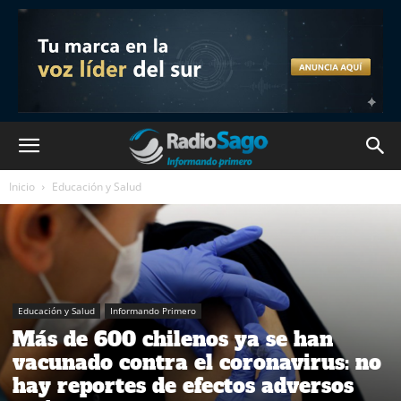
Inicio
Educación y Salud
Educación y Salud
Informando Primero
Más de 600 chilenos ya se han
vacunado contra el coronavirus: no
hay reportes de efectos adversos