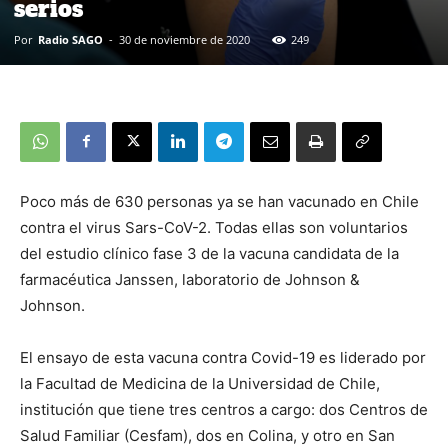
serios
Por
Radio SAGO
-
30 de noviembre de 2020
249
Poco más de 630 personas ya se han vacunado en Chile
contra el virus Sars-CoV-2. Todas ellas son voluntarios
del estudio clínico fase 3 de la vacuna candidata de la
farmacéutica Janssen, laboratorio de Johnson &
Johnson.
El ensayo de esta vacuna contra Covid-19 es liderado por
la Facultad de Medicina de la Universidad de Chile,
institución que tiene tres centros a cargo: dos Centros de
Salud Familiar (Cesfam), dos en Colina, y otro en San