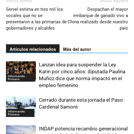
Artículo anterior
Artículo siguiente
Servel estima en tres mil los
Despachan el mayor
vocales que no se
embarque de ganado vivo a
presentaron a las primarias de
China realizado desde nuestro
gobernadores y alcaldes
país
Artículos relacionados
Más del autor
Lanzan idea para suspender la Ley
Karin por cinco años: diputada Paulina
Informando
Muñoz dice que norma impactó en el
Primero
empleo femenino
Cerrado durante esta jornada el Paso
Cardenal Samoré
Informando
Primero
INDAP potencia recambio generacional