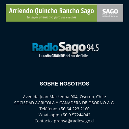
SOBRE NOSOTROS
Avenida Juan Mackenna 904, Osorno, Chile
SOCIEDAD AGRICOLA Y GANADERA DE OSORNO A.G.
Teléfono:
+56 64 223 2160
Whatsapp:
+56 9 57244942
Contacto:
prensa@radiosago.cl