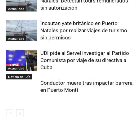
Natales: Detectan tours remunerados
sin autorización
Actualidad
Incautan yate británico en Puerto
Natales por realizar viajes de turismo
sin permisos
Actualidad
UDI pide al Servel investigar al Partido
Comunista por viaje de su directiva a
Cuba
Actualidad
Noticia del Día
Conductor muere tras impactar barrera
en Puerto Montt