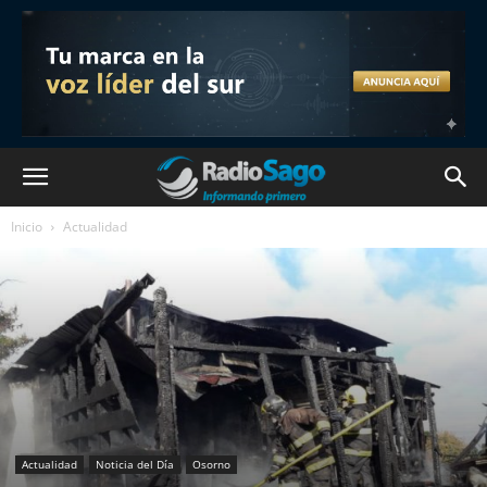
Inicio
Actualidad
Actualidad
Noticia del Día
Osorno