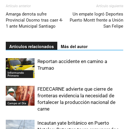
Artículo anterior
Artículo siguiente
Amarga derrota sufre
Un empate logró Deportes
Provincial Osorno tras caer 4-
Puerto Montt frente a Unión
1 ante Municipal Santiago
San Felipe
Artículos relacionados
Más del autor
Reportan accidente en camino a
Trumao
Informando
Primero
FEDECARNE advierte que cierre de
fronteras evidencia la necesidad de
fortalecer la producción nacional de
Campo al Día
carne
Incautan yate británico en Puerto