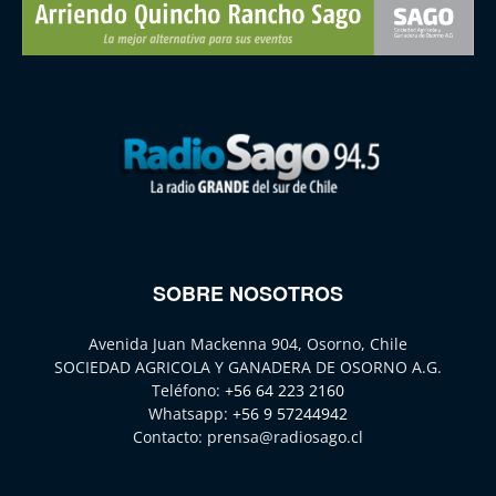
SOBRE NOSOTROS
Avenida Juan Mackenna 904, Osorno, Chile
SOCIEDAD AGRICOLA Y GANADERA DE OSORNO A.G.
Teléfono:
+56 64 223 2160
Whatsapp:
+56 9 57244942
Contacto:
prensa@radiosago.cl