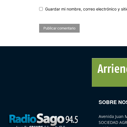
Guardar mi nombre, correo electrónico y si
SOBRE NO
Avenida Juan 
SOCIEDAD AGR