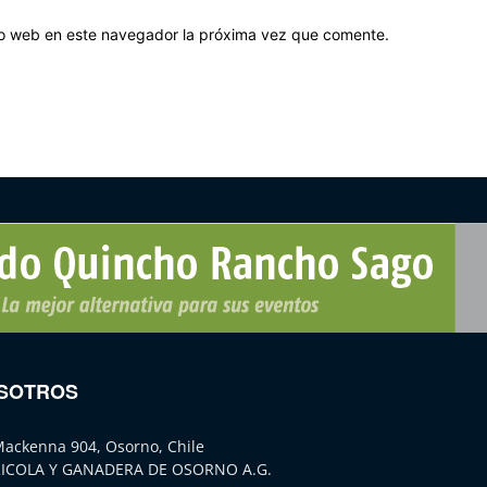
tio web en este navegador la próxima vez que comente.
SOTROS
Mackenna 904, Osorno, Chile
ICOLA Y GANADERA DE OSORNO A.G.