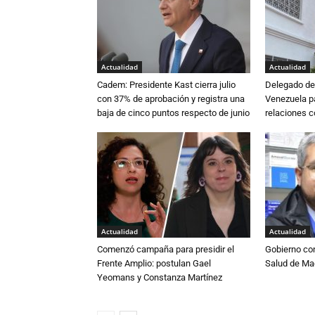
Actualidad
Actualidad
Cadem: Presidente Kast cierra julio
Delegado de 
con 37% de aprobación y registra una
Venezuela pa
baja de cinco puntos respecto de junio
relaciones 
Actualidad
Actualidad
Comenzó campaña para presidir el
Gobierno co
Frente Amplio: postulan Gael
Salud de Ma
Yeomans y Constanza Martínez