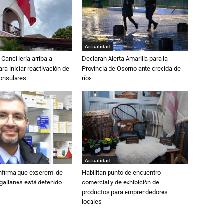
Actualidad
Cancillería arriba a
Declaran Alerta Amarilla para la
ra iniciar reactivación de
Provincia de Osorno ante crecida de
consulares
ríos
Actualidad
nfirma que exseremi de
Habilitan punto de encuentro
gallanes está detenido
comercial y de exhibición de
productos para emprendedores
locales