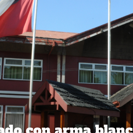
ado con arma blanc