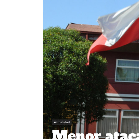
Actualidad
Menor atac