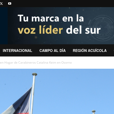
INTERNACIONAL
CAMPO AL DÍA
REGIÓN ACUÍCOLA
en Hogar de Carabineros Catalina Keim en Osorno