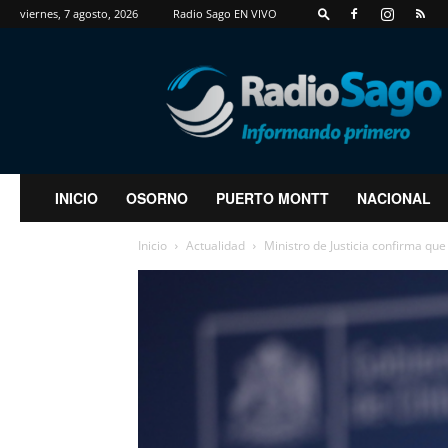
viernes, 7 agosto, 2026
Radio Sago EN VIVO
RadioSago
INICIO
OSORNO
PUERTO MONTT
NACIONAL
Inicio
Actualidad
Ministro de Justicia confirma que