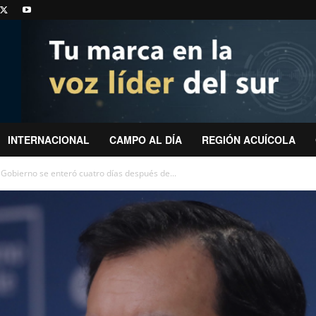
INTERNACIONAL
CAMPO AL DÍA
REGIÓN ACUÍCOLA
 Gobierno se enteró cuatro días después de...