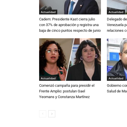
Actualidad
Actualidad
Cadem: Presidente Kast cierra julio
Delegado de 
con 37% de aprobación y registra una
Venezuela pa
baja de cinco puntos respecto de junio
relaciones 
Actualidad
Actualidad
Comenzó campaña para presidir el
Gobierno co
Frente Amplio: postulan Gael
Salud de Ma
Yeomans y Constanza Martínez