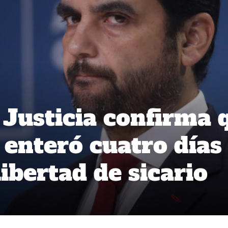
 Justicia confirma 
 enteró cuatro días
ibertad de sicario