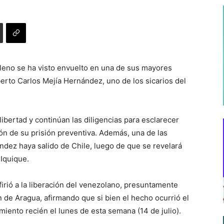
hileno se ha visto envuelto en una de sus mayores
lberto Carlos Mejía Hernández, uno de los sicarios del
ibertad y continúan las diligencias para esclarecer
ón de su prisión preventiva. Además, una de las
ndez haya salido de Chile, luego de que se revelará
 Iquique.
efirió a la liberación del venezolano, presuntamente
n de Aragua, afirmando que si bien el hecho ocurrió el
miento recién el lunes de esta semana (14 de julio).