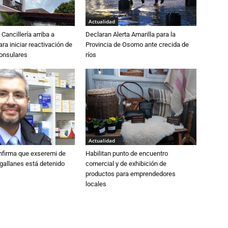
Actualidad
Cancillería arriba a
Declaran Alerta Amarilla para la
ra iniciar reactivación de
Provincia de Osorno ante crecida de
consulares
ríos
Actualidad
nfirma que exseremi de
Habilitan punto de encuentro
gallanes está detenido
comercial y de exhibición de
productos para emprendedores
locales