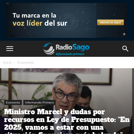
Inicio
Economía
Economía
Informando Primero
Ministro Marcel y dudas por
recursos en Ley de Presupuesto: “En
2025, vamos a estar con una