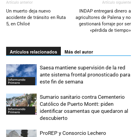
Artículo anterior
Artículo siguiente
Un muerto deja nuevo
INDAP entregará dinero a
accidente de tránsito en Ruta
agricultores de Palena y no
5, en Chiloé
gestionará forraje por ser
«pérdida de tiempo»
Artículos relacionados
Más del autor
Saesa mantiene supervisión de la red
ante sistema frontal pronosticado para
Informando
este fin de semana
Primero
Sumario sanitario contra Cementerio
Católico de Puerto Montt: piden
Informando
identificar osamentas que quedaron al
Primero
descubierto
ProREP y Consorcio Lechero