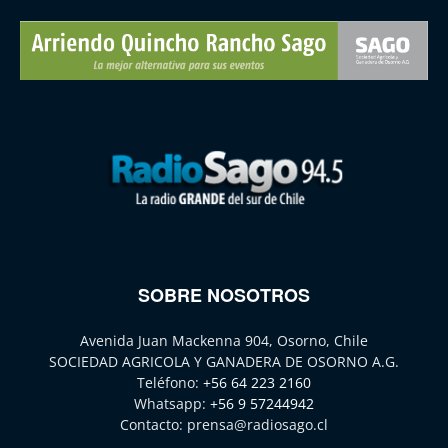
SOBRE NOSOTROS
Avenida Juan Mackenna 904, Osorno, Chile
SOCIEDAD AGRICOLA Y GANADERA DE OSORNO A.G.
Teléfono:
+56 64 223 2160
Whatsapp:
+56 9 57244942
Contacto:
prensa@radiosago.cl